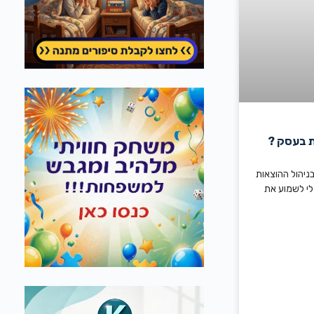
ת בעסק ?
בניהול ההוצאות
י לשמוע את