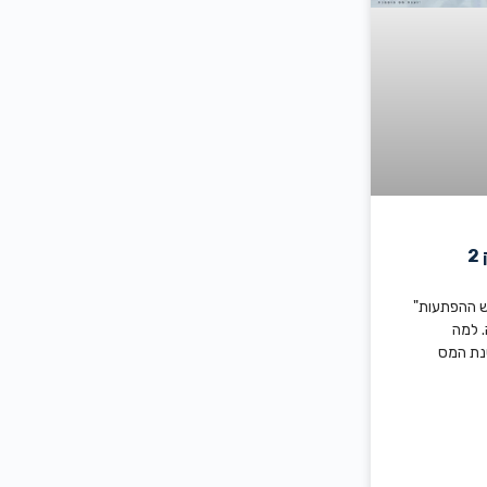
ש ההפתעות"
. למה
נת המס