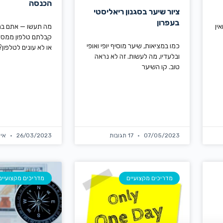
הכנסה
ציור שיער בסגנון ריאליסטי
בעפרון
ין
מה תעשו — אתם בח
קבלתם טלפון ממס 
כמו במציאות, שיער מוסיף יופי ואופי
או לא עונים לטלפון?
ובלעדיו, מה לעשות. זה לא נראה
טוב. קו השיער
07/05/2023
17 תגובות
26/03/2023
אין
מדריכים מקצועיים
מדריכים מקצועיים