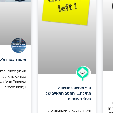
איפה הכסף חלק 2
השבוע התחיל "חוד
ככה אני קוראת לזה
הפתעות? תחילת ש
ועסקים מקבלים
סוף מעשה במכשפה
תחילה…| החסם המאיים של
בעלי העסקים
קן
היא היתה מלאת רעיונות.עמוסת