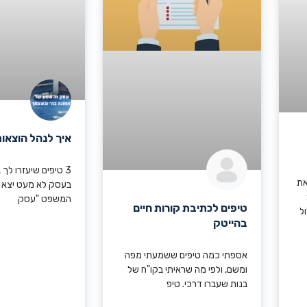
איך לנהל הוצאו
3 טיפים שיעזרו לך 
את
בעסק לא מעט יצא ל
המשפט "עסק
טיפים לכתיבת קורות חיים
ל
בהייטק
אספתי כמה טיפים ששמעתי מפה
ומשם, ולפי מה שראיתי בקו"ח של
בנות שעברו דרכי. טיפ