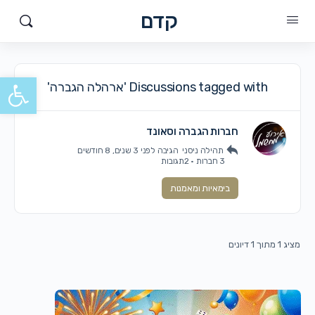
קדם
פתח סרגל
Discussions tagged with 'ארהלה הגברה'
חברות הגברה וסאונד
תהילה ניסני
הגיבה
לפני 3 שנים, 8 חודשים
3 חברות
·
2תגובות
בימאיות ומאמנות
מציג 1 מתוך 1 דיונים