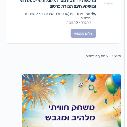
מחפשת ילדת בת מצוה ,לקבלת קליפ מקצועי
ומושקע חינם תמורת פרסום.
תמר אבודרהם (אביטבול)
הגיבה
לפני 3 שנים, 8
חודשים
1 חברה
·
0תגובות
צילום מקצועי