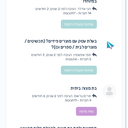
במיוחד!
הני אדלר
הגיבה
לפני 2 שנים, 2 חודשים
14 חברות
·
17תגובות
שיתופי פעולה ויזמות
בעלת עסק עם מוצרים פיזיים? (תכשיטים /
מוצרים לבית / ספרים וכו)?
תמי אפשטיין
הגיבה
לפני 2 שנים, 3 חודשים
5 חברות
·
6תגובות
שיתופי פעולה ויזמות
בת מצוה ביתית
מרים גראוס
הגיבה
לפני 2 שנים, 6 חודשים
9 חברות
·
11תגובות
שיח פתוח