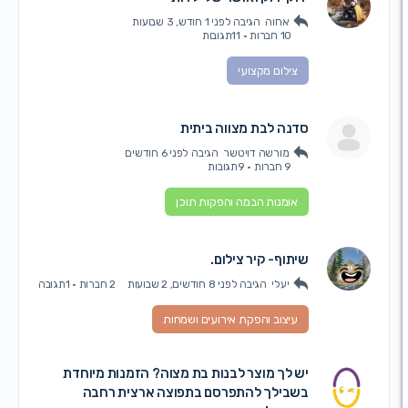
אחוה
הגיבה
לפני 1 חודש, 3 שבועות
10 חברות
·
11תגובות
צילום מקצועי
סדנה לבת מצווה ביתית
מורשה דויטשר
הגיבה
לפני 6 חודשים
9 חברות
·
9תגובות
אומנות הבמה והפקות תוכן
שיתוף- קיר צילום.
יעלי
הגיבה
לפני 8 חודשים, 2 שבועות
2 חברות
·
1תגובה
עיצוב והפקת אירועים ושמחות
יש לך מוצר לבנות בת מצוה? הזמנות מיוחדת
בשבילך להתפרסם בתפוצה ארצית רחבה