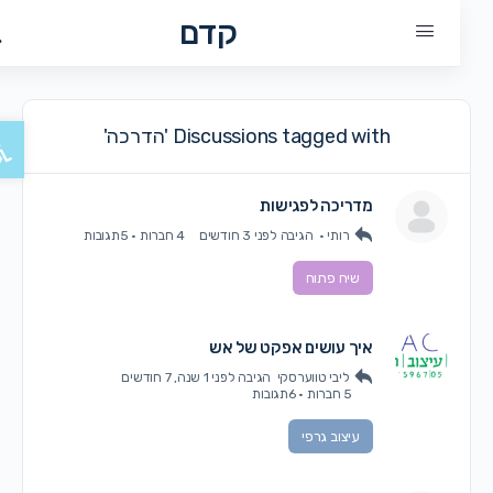
קדם
פתח ס
Discussions tagged with 'הדרכה'
מדריכה לפגישות
רותי •
הגיבה
לפני 3 חודשים
4 חברות
·
5תגובות
שיח פתוח
איך עושים אפקט של אש
ליבי טווערסקי
הגיבה
לפני 1 שנה, 7 חודשים
5 חברות
·
6תגובות
עיצוב גרפי