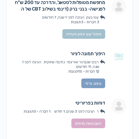
מחפשת מטופלות לסטאג', והדרכה עד 200 ש"ח
לפגישה- בבני ברק (דינמי בשילוב CBT של ה
עטי בעק
הגיבה
לפני 1 שנה, 7 חודשים
3 חברות
·
3תגובות
טיפול יעוץ אימון והנחיה
היפוך תמונה לציור
רבקי שנברגר אוריגמי. כתיבה שיווקית.
הגיבה
לפני 1
שנה, 11 חודשים
12 חברות
·
15תגובות
עיצוב גרפי
דוחות בפריוריטי
ר
הגיבה
לפני 3 שנים, 1 חודש
1 חברה
·
0תגובות
חשבונאות ומיסים