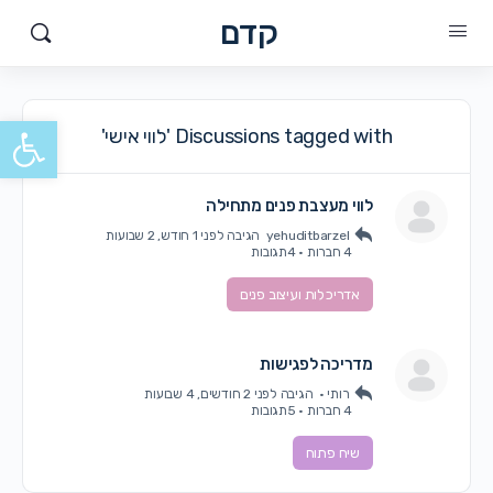
קדם
פתח סרגל
Discussions tagged with 'לווי אישי'
לווי מעצבת פנים מתחילה
yehuditbarzel
הגיבה
לפני 1 חודש, 2 שבועות
4 חברות
·
4תגובות
אדריכלות ועיצוב פנים
מדריכה לפגישות
רותי •
הגיבה
לפני 2 חודשים, 4 שבועות
4 חברות
·
5תגובות
שיח פתוח