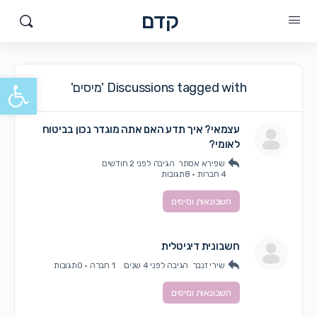
קדם
פתח סרגל
Discussions tagged with 'מיסים'
עצמאי? איך תדע האם אתה מוגדר נכון בביטוח
לאומי?
שפירא אסתר
הגיבה
לפני 2 חודשים
4 חברות
·
8תגובות
חשבונאות ומיסים
חשבונית דיגיטלית
שירי זנבר
הגיבה
לפני 4 שנים
1 חברה
·
0תגובות
חשבונאות ומיסים