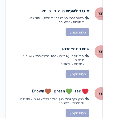
י גנב ת'עוגיות מ-ה-קו-פ-סא
בתאל פרג'י
הגיבה
לפני 2 שנים, 5 חודשים
11 חברות
·
13תגובות
צילום מקצועי
חם מצמרר๑
מלי שולמן-(אורצל) צלמת
הגיבה
לפני 2 שנים, 6
חודשים
7 חברות
·
8תגובות
צילום מקצועי
Brown
-green
-red
רבקי בקר (רפפורט)
הגיבה
לפני 2 שנים, 7 חודשים
10 חברות
·
11תגובות
צילום מקצועי