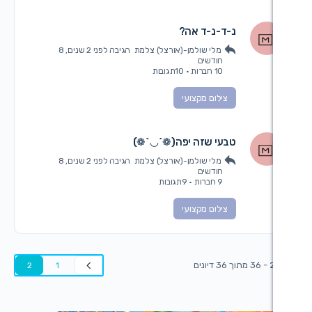
-ד-נ-ד אה?
מלי שולמן-(אורצל) צלמת
הגיבה
לפני 2 שנים, 8
חודשים
10 חברות
·
10תגובות
צילום מקצועי
בעי שזה יפה(❁´◡`❁)
מלי שולמן-(אורצל) צלמת
הגיבה
לפני 2 שנים, 8
חודשים
9 חברות
·
9תגובות
צילום מקצועי
2
1