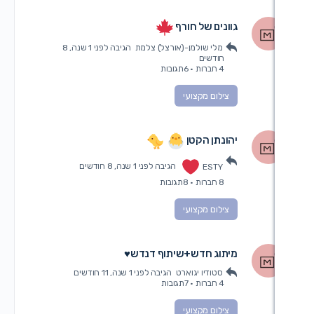
וונים של חורף
מלי שולמן-(אורצל) צלמת
הגיבה
לפני 1 שנה, 8
חודשים
4 חברות
·
6תגובות
צילום מקצועי
הונתן הקטן
ESTY
הגיבה
לפני 1 שנה, 8 חודשים
8 חברות
·
8תגובות
צילום מקצועי
יתוג חדש+שיתוף דנדש♥
סטודיו יגוארט
הגיבה
לפני 1 שנה, 11 חודשים
4 חברות
·
7תגובות
צילום מקצועי