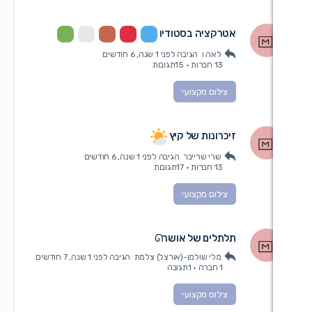
טרקציה בסטודיו
לאה ו
הגיבה
לפני 1 שנה, 6 חודשים
13 חברות
·
15תגובות
צילום מקצועי
יכרונות של קיץ
שרי שרייבר
הגיבה
לפני 1 שנה, 6 חודשים
13 חברות
·
17תגובות
צילום מקצועי
לתלים של אושרᘏ
מלי שולמן-(אורצל) צלמת
הגיבה
לפני 1 שנה, 7 חודשים
1 חברה
·
1תגובה
צילום מקצועי