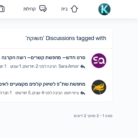
בית
קהילות
מאמרים
הצוות שלנו
Discussions tagged with 'משווקת'
סרט חדש— מחפשת קשרים— רוצה הקרנה ח
Sara Amor
הגיבה
לפני 2 חודשים, 1 שבוע
1 חברה
מחפשת שת"פ לשיווק קלפים מקצועיים לאימו
ציפי חשין
הגיבה
לפני 4 שנים, 5 חודשים
1 חברה
מציג 1 - 2 מתוך 2 דיונים