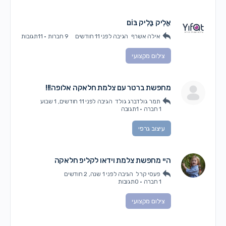
אֵלִיק בֵּלִיק בּוֹם
אילה אשרף
הגיבה
לפני 11 חודשים
9 חברות
·
11תגובות
צילום מקצועי
מחפשת ברטר עם צלמת חלאקה אלופה!!!
תמר גולדברג גולד
הגיבה
לפני 11 חודשים, 1 שבוע
1 חברה
·
1תגובה
עיצוב גרפי
היי מחפשת צלמת וידאו לקליפ חלאקה
פעסי קרל
הגיבה
לפני 1 שנה, 2 חודשים
1 חברה
·
0תגובות
צילום מקצועי