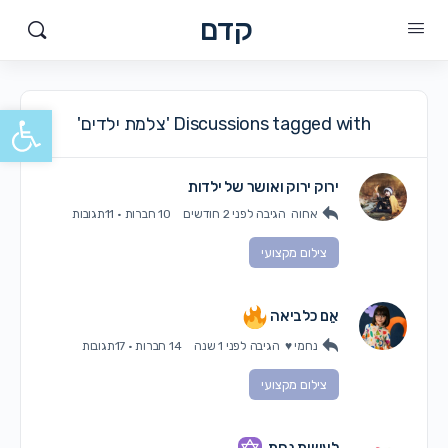
קדם
פתח סרגל
Discussions tagged with 'צלמת ילדים'
ירוק ירוק ואושר של ילדות
אחוה
הגיבה
לפני 2 חודשים
10 חברות
·
11תגובות
צילום מקצועי
אֵם כלביאה
נחמי ♥
הגיבה
לפני 1 שנה
14 חברות
·
17תגובות
צילום מקצועי