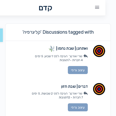
קדם
פתח 
Discussions tagged with 'קליגרפיה'
ואתחנן | שבת נחמו |
שרי אורנג'
הגיבה
לפני 1 שבוע, 5 ימים
4 חברות
·
7תגובות
עיצוב גרפי
דברים | שבת חזון
שרי אורנג'
הגיבה
לפני 2 שבועות, 5 ימים
7 חברות
·
12תגובות
עיצוב גרפי