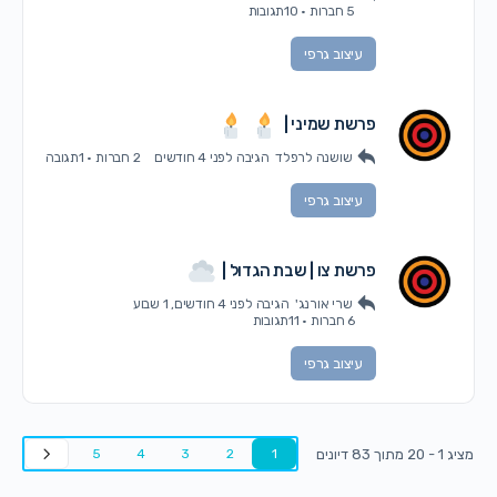
5 חברות
·
10תגובות
עיצוב גרפי
פרשת שמיני |
שושנה לרפלד
הגיבה
לפני 4 חודשים
2 חברות
·
1תגובה
עיצוב גרפי
פרשת צו | שבת הגדול |
שרי אורנג'
הגיבה
לפני 4 חודשים, 1 שבוע
6 חברות
·
11תגובות
עיצוב גרפי
מציג 1 - 20 מתוך 83 דיונים
5
4
3
2
1