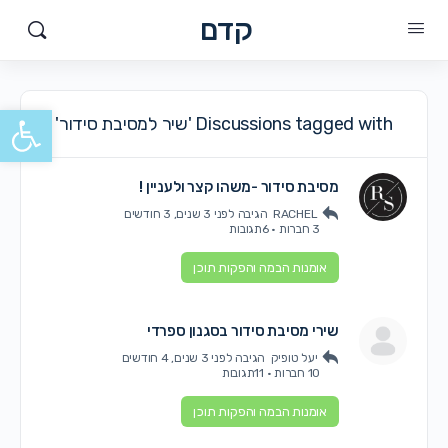
קדם
פתח סרגל
Discussions tagged with 'שיר למסיבת סידור'
מסיבת סידור -משהו קצר ולעניין !
RACHEL
הגיבה
לפני 3 שנים, 3 חודשים
3 חברות
·
6תגובות
אומנות הבמה והפקות תוכן
שירי מסיבת סידור בסגנון ספרדי
יעל טופיק
הגיבה
לפני 3 שנים, 4 חודשים
10 חברות
·
11תגובות
אומנות הבמה והפקות תוכן