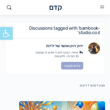
קדם
פתח סרגל
Discussions tagged with 'bambook-
studio.co.il'
ירוק ירוק ואושר של ילדות
אחוה
הגיבה
לפני 1 חודש, 4 שבועות
10 חברות
·
11תגובות
צילום מקצועי
מציג 1 מתוך 1 דיונים