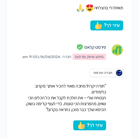
תאחלו לי בהצלחה
עזר לך?
פירסט קלאס
מיתוג שיווק ופרסום
חברה
16/06/2026 ב11:55 am
חברה תורמת
"תודה יקרה! מחכה מאוד להכיר אותך מקרוב
בלימודים.
הבטחה שלי – את הולכת לקבל את כל הכלים הכי
שווים, מהמרצות הכי טובות, כדי לעוף קדימה בשוק.
הכיסא שלך כבר מוכן, נתראה בקרוב!"
עזר לך?