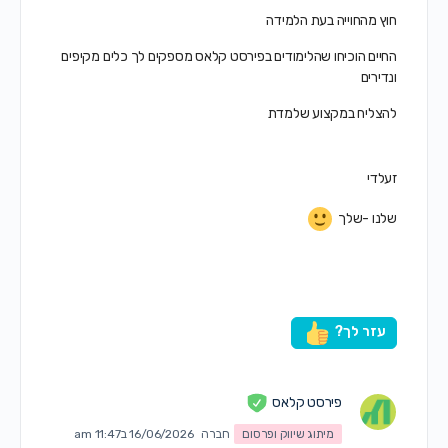
חוץ מהחוייה בעת הלמידה
החיים הוכיחו שהלימודים בפירסט קלאס מספקים לך כלים מקיפים
ונדירים
להצליח במקצוע שלמדת
זעלדי
שלנו -שלך
עזר לך?
פירסט קלאס
מיתוג שיווק ופרסום
חברה
16/06/2026 ב11:47 am