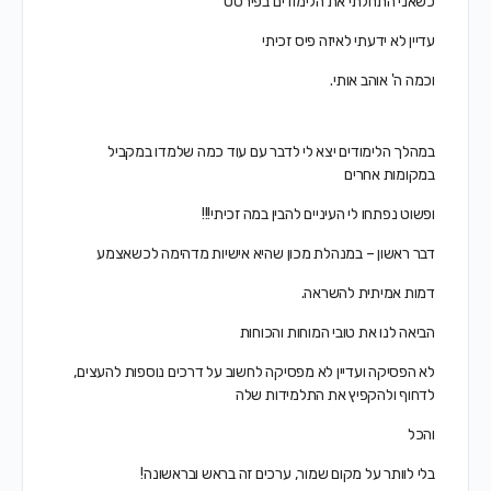
כשאני התחלתי את הלימודים בפירסט
עדיין לא ידעתי לאיזה פיס זכיתי
וכמה ה' אוהב אותי.
במהלך הלימודים יצא לי לדבר עם עוד כמה שלמדו במקביל
במקומות אחרים
ופשוט נפתחו לי העיניים להבין במה זכיתי!!!
דבר ראשון – במנהלת מכון שהיא אישיות מדהימה לכשאצמע
דמות אמיתית להשראה.
הביאה לנו את טובי המוחות והכוחות
לא הפסיקה ועדיין לא מפסיקה לחשוב על דרכים נוספות להעצים,
לדחוף ולהקפיץ את התלמידות שלה
והכל
בלי לוותר על מקום שמור, ערכים זה בראש ובראשונה!