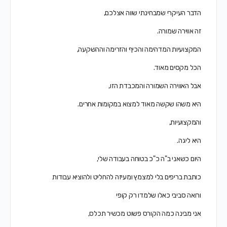
הדבר העיקרי שמבחינתי שווה אצלכם,
זה אווירה שמורה.
המקצועיות המדהימה והכיף והזרימה וההשקעה,
הכל מקסים מאוד.
אבל האווירה השמורה והמכבדת הזו,
היא משהו שקשה מאוד למצוא במקומות אחרים.
והמקצועיות,
היא ליגה.
היום כשאני ב"ה כ"כ בטוחה בעבודה שלי,
כותבת בריפים בלי למצמץ ומעיזה להחליט ולהוציא עבודות
ורואה סביבי כאלו שלמדו רק קופי
אני מבינה כמה הקורס פשוט מכשיר תכלס,