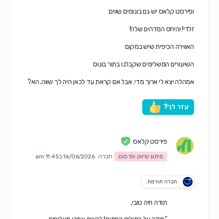
ופירסט קלאס יש גם בונוסים שווים:
זלדי! והיחס המדהים שלה!
האווירה הכיפית שיש במקום
השיעורים המשלימים שקבלנו בתור בונוס
אמהלה יצא לי ארוך מדי. אבל אם קראת עד לכאן היה לך שווה. הא?
עזר לך?
פירסט קלאס
מיתוג שיווק ופרסום
חברה
16/06/2026 ב11:45 am
חברה תורמת
תודה חיה טובי,