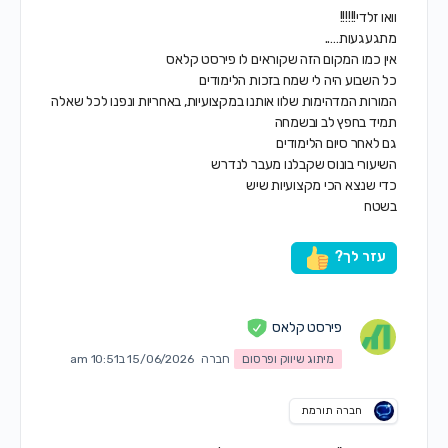
וואו זלדי!!!!!!
מתגעגעות…..
אין כמו המקום הזה שקוראים לו פירסט קלאס
כל השבוע היה לי שמח בזכות הלימודים
המורות המדהימות שלוו אותנו במקצועיות, באחריות ונפנו לכל שאלה
תמיד בחפץ לב ובשמחה
גם לאחר סיום הלימודים
השיעורי בונוס שקבלנו מעבר לנדרש
כדי שנצא הכי מקצועיות שיש
בשטח
עזר לך?
פירסט קלאס
מיתוג שיווק ופרסום
חברה
15/06/2026 ב10:51 am
חברה תורמת