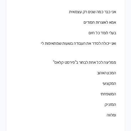
אני כבר כמה שנים רק עצמאית
אמא לאוצרות חמודים
בעלי לומד כל היום
ואני יכולה לסדר את העבודה בשעות שמתאימות לי
ממליצה לכל אחת לבחור ב"פירסט קלאס"
המכון האהוב
המקצועי
המשפחתי
המזניק
ומלווה