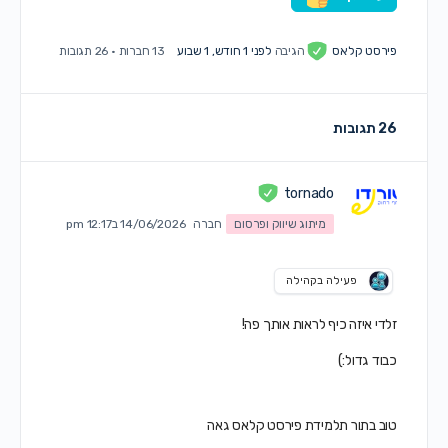
פירסט קלאס
הגיבה
לפני 1 חודש, 1 שבוע
13 חברות
·
26 תגובות
26 תגובות
tornado
מיתוג שיווק ופרסום
חברה
14/06/2026 ב12:17 pm
פעילה בקהילה
זלדי איזה כיף לראות אותך פה!
כבוד גדול:)
טוב בתור תלמידת פירסט קלאס גאה