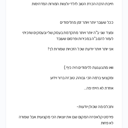
חייבת הרבה הכרת הטוב לזלדי ולצוות המורות המדהימות
ככל שעובר יותר ויותר זמן מהלימודים
ומצד שני ב"ה יותר ויותר מתקדמת בעסק שלי ובעסקים שזכיתי
לעזור להם ב"ה במכירות ופרסום שעובד
אני יותר ויותר יודעת שכל הזכויות שמורות לך!
וואו מתגעגעת ללימודים היה כיף:)
ומקצועי ברמה הכי גבוהה, טוב זה ברור וידוע
אחרת לא הייתי פה…
ותכלס מה שכולן יודעות-
פירסט קלאס זה המקום שבו את יוצאת הכי מקצועית אבל שמורה
לא פחות