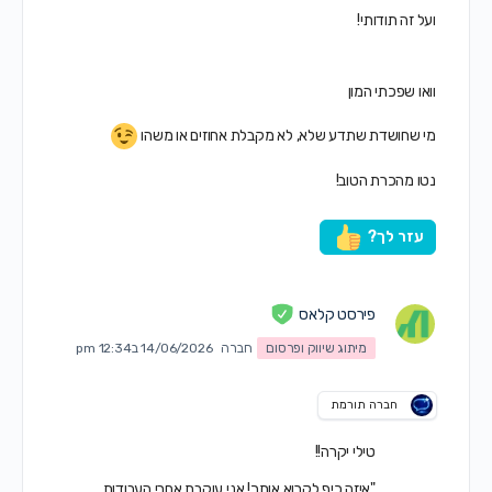
ועל זה תודותי!
וואו שפכתי המון
מי שחושדת שתדע שלא, לא מקבלת אחוזים או משהו
נטו מהכרת הטוב!
עזר לך?
פירסט קלאס
מיתוג שיווק ופרסום
חברה
14/06/2026 ב12:34 pm
חברה תורמת
טילי יקרה!!
"איזה כיף לקרוא אותך! אני עוקבת אחרי העבודות