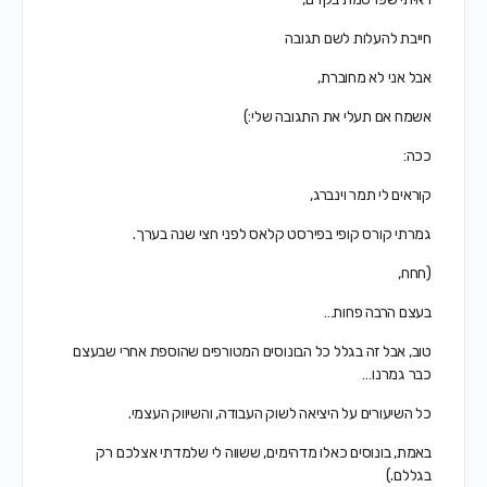
חייבת להעלות לשם תגובה
אבל אני לא מחוברת,
אשמח אם תעלי את התגובה שלי:)
ככה:
קוראים לי תמר וינברג,
גמרתי קורס קופי בפירסט קלאס לפני חצי שנה בערך.
(חחח,
בעצם הרבה פחות…
טוב, אבל זה בגלל כל הבונוסים המטורפים שהוספת אחרי שבעצם
כבר גמרנו…
כל השיעורים על היציאה לשוק העבודה, והשיווק העצמי.
באמת, בונוסים כאלו מדהימים, ששווה לי שלמדתי אצלכם רק
בגללם.)