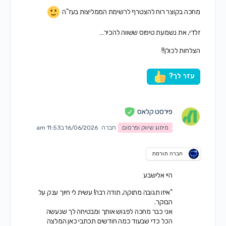
מחכה בקוצר רוח להצטרף לרשימת הממליצות בעז"ה
זלדי, את נשמעת טיפוס ששווה להכיר…
הצלחות לכולן!!
עזר לך?
פירסט קלאס
מיתוג שיווק ופרסום
חברה
16/06/2026 ב11:53 am
חברה תורמת
היי אלישבע
"איזו תגובה מתוקה, תודה רבה! עשית לי חיוך ענק על
הבוקר.
אני כבר מחכה לפגוש אותך ומבטיחה לך שנעשה
הכל כדי שבעוד כמה חודשים תכתבי כאן המלצה