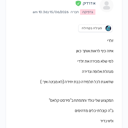
א דרדיק
גרפיקה
חברה
15/06/2026 ב10:36 am
פעילה בקהילה
זלדי
איזה כיף לראות אותך כאן
למי שלא מכירה את זלדי
מנהלת אלופה ונדירה
שדואגת לכל תלמידה כבת יחידה (לא מבינה איך:)
המקצוע שלי נולד והתפתח ב"פירסט קלאס"
ב"ה קיבלתי כלים מדהימים
וליווי נדיר