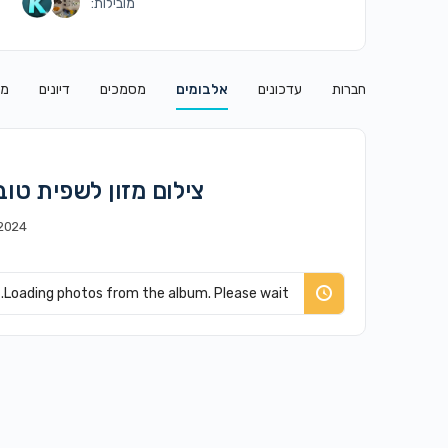
מובילות:
חברות
עדכונים
אלבומים
מסמכים
דיונים
מו
צילום מזון לשפית טוב
2024
Loading photos from the album. Please wait.