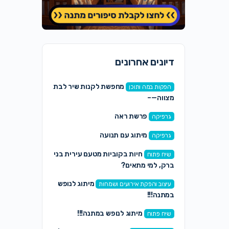
דיונים אחרונים
מחפשת לקנות שיר לבת
הפקות במה ותוכן
מצווה—–
פרשת ראה
גרפיקה
מיתוג עם תנועה
גרפיקה
חיות בקוביות מטעם עירית בני
שיח פתוח
ברק, למי מתאים?
מיתוג לנופש
עיצוב והפקת אירועים ושמחות
במתנה!!!
מיתוג לנופש במתנה!!!
שיח פתוח