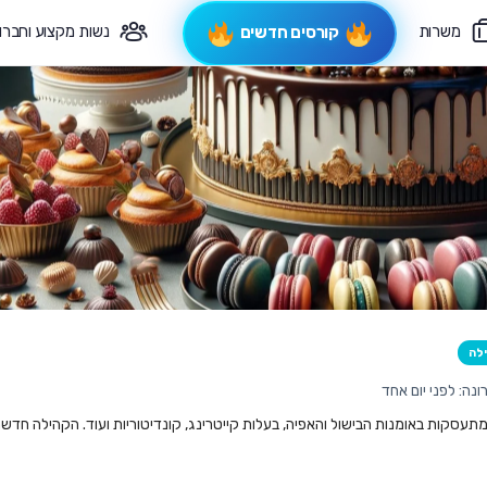
משרות
נשות מקצוע וחברו
קורסים חדשים
פיקוח תורני
צרי קשר
לה
נה: לפני יום אחד
סקות באומנות הבישול והאפיה, בעלות קייטרינג, קונדיטוריות ועוד. הקהילה חדשה