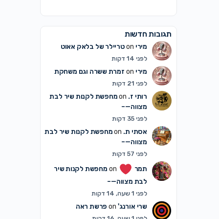
תגובות חדשות
מירי
on
טריילר של בלאק אאוט
לפני 14 דקות
מירי
on
זמרת ששרה וגם משחקת
לפני 21 דקות
רותי ז.
on
מחפשת לקנות שיר לבת
מצווה—–
לפני 35 דקות
אסתי ת.
on
מחפשת לקנות שיר לבת
מצווה—–
לפני 57 דקות
תמר
on
מחפשת לקנות שיר
לבת מצווה—–
לפני 1 שעה, 14 דקות
שרי אורנג'
on
פרשת ראה
לפני 1 שעה, 16 דקות