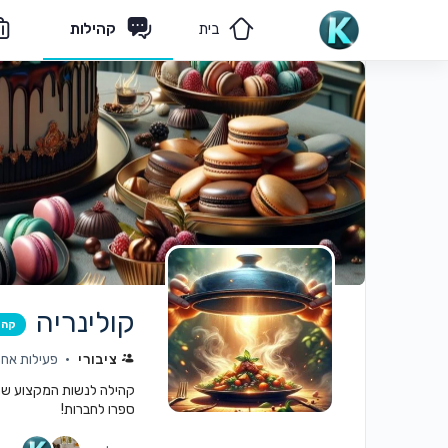
בית
קהילות
מאמרים
הצוות שלנו
קולינריה
קהי
ציבורי
פעילות אחרו
קהילה לנשות המקצוע שמתע
ספרו לחברות!