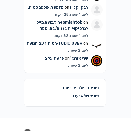
רבקי קליין
on
מחפשת אולפניסטית.
לפני 1 שעה, 25 דקות
on
neomishtob
קבוצת מייל
לגרפיקאיות בגנים/בתי ספר
לפני 1 שעה, 32 דקות
on
STUDIO OVER
מיתוג עם תנועה
לפני 2 שעות
שרי אורנג'
on
פרשת עקב
לפני 2 שעות
דיונים פופולריים ביותר
דיונים שלא נענו