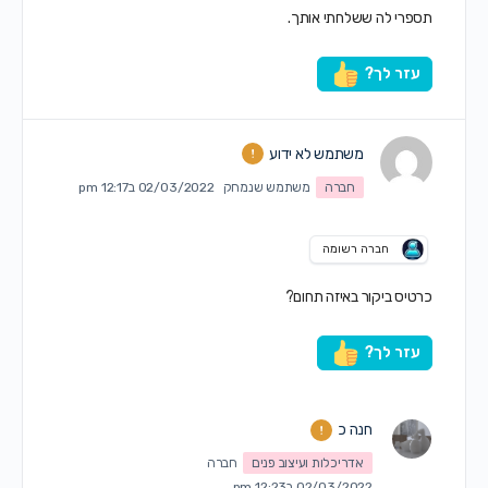
תספרי לה ששלחתי אותך.
עזר לך?
משתמש לא ידוע
חברה
משתמש שנמחק
02/03/2022 ב12:17 pm
חברה רשומה
כרטיס ביקור באיזה תחום?
עזר לך?
חנה כ
אדריכלות ועיצוב פנים
חברה
02/03/2022 ב12:23 pm