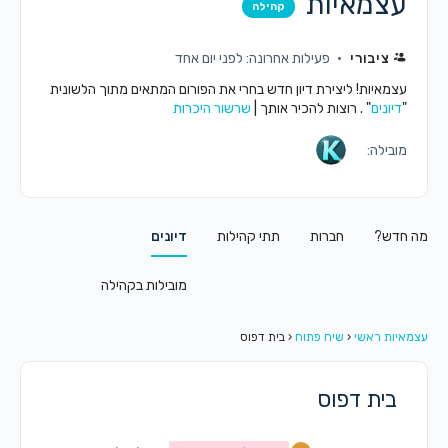
עצמאיות
קהילה
ציבורי
פעילות אחרונה: לפני יום אחד
עצמאיות! ליצירת דיון חדש בחרי את הפורום המתאים מתוך הלשונית
"
דיונים
" . רוצות להכיר אותך |
שרשור היכרות
מובילה:
מה חדש?
חברות
תתי קהילות
דיונים
מובילות בקהילה
עצמאיות ראשי
‹
שיח פתוח
‹
בית דפוס
בית דפוס