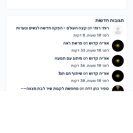
תגובות חדשות
רותי רותי
on
קצה העולם – הפקה חדשה לנשים ונערות
לפני 18 שעות, 8 דקות
אוריה קדוש
on
פרשת ראה
לפני 18 שעות, 33 דקות
אוריה קדוש
on
מיתוג עם תנועה
לפני 18 שעות, 36 דקות
אוריה קדוש
on
שיתוף חם חם!
לפני 18 שעות, 38 דקות
ספיר כהן זדה
on
מחפשת לקנות שיר לבת מצווה—–
לפני 19 שעות, 47 דקות
מלכה אייזנבאך
on
מחפשת לקנות שיר לבת מצווה—–
לפני 21 שעות, 55 דקות
אתי ו.
on
איזה אופציה נכונה? או שיש רעיון אחר
לפני 23 שעות, 8 דקות