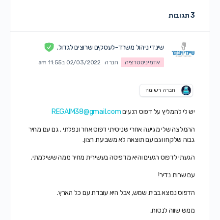
3 תגובות
שינדי ניהול משרד-לעסקים שרוצים לגדול.
אדמיניסטרציה
חברה
02/03/2022 ב11:55 am
חברה רשומה
יש לי להמליץ על דפוס רגעים
REGAIM38@gmail.com
ההמלצה שלי מגיעה אחרי שניסיתי דפוס אחר ונפלתי . גם עם מחיר
גבוה שלקחו וגם עם תוצאה לא משביעת רצון.
הגעתי לדפוס רגעים והיא מדפיסה בעשירית מחיר ממה ששילמתי.
עם שרות נדיר!
הדפוס נמצא בבית שמש, אבל היא עובדת עם כל הארץ.
ממש שווה לנסות.