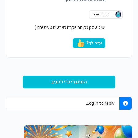
חברה רשומה
יש לי עסק לקינוחי יוקרה לארועים טעימייםם:)
עזר לך?
התחברי כדי להגיב
Log in to reply.