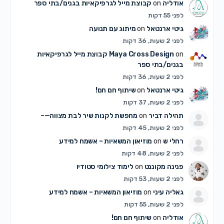
אודליה
on
קבוצת מייל לגרפיקאיות בגנים/בתי ספר
לפני 55 דקות
גיטי ארנטאל
on
מיתוג עם תנועה
לפני 2 שעות, 36 דקות
on
Maya Cross Design
קבוצת מייל לגרפיקאיות
בגנים/בתי ספר
לפני 2 שעות, 36 דקות
גיטי ארנטאל
on
שיתוף חם חם!
לפני 2 שעות, 37 דקות
תהילה דביר
on
מחפשת לקנות שיר לבת מצווה—–
לפני 2 שעות, 45 דקות
רחלי ש
on
מוזיאון המשאיות – אשמח למידע
לפני 2 שעות, 48 דקות
פנינה מקוננט
on
לימוד צילומי סטודיו
לפני 2 שעות, 53 דקות
גאליה עיני
on
מוזיאון המשאיות – אשמח למידע
לפני 2 שעות, 55 דקות
אודליה
on
שיתוף חם חם!