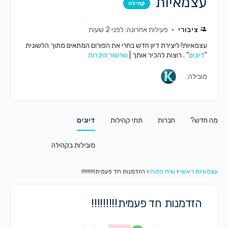
עצמאיות
קהילה
ציבורי
פעילות אחרונה: לפני 2 שעות
עצמאיות! ליצירת דיון חדש בחרי את הפורום המתאים מתוך הלשונית
"
דיונים
" . רוצות להכיר אותך |
שרשור היכרות
מובילה:
מה חדש?
חברות
תתי קהילות
דיונים
מובילות בקהילה
עצמאיות ראשי
‹
שיח פתוח
‹
הזדמנות חד פעמית!!!!!!!!!
הזדמנות חד פעמית!!!!!!!!!