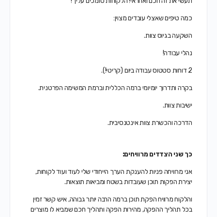
תעשי את זה חכם ואחראי! הלקוחות סומכים עליך!
כמה טיפים שאצלי עובדים מצוין:
השקעה בגיוס צוות.
נהלי עבודה!
2 דוחות סטטוס עבודה ביום (קריטי!).
בקרה ותדרוך יומיומי ברמה הכללית וברמת המשימה הפרטנית.
ישיבות צוות.
הדרכה והכשרת צוות אינטנסיבית.
כך שני הצדדים מרוויחים:
אני מרוויחה פניות להענקת הערך הייחודי שלי לעוד ועוד לקוחות,
יצירת הפקות תוכן שעובדות בשטח ומביאות תוצאות.
והלקוח מרוויח הפקת תוכן ברמה הרבה יותר גבוהה,
איש קשר זמין
בכל תהליך ההפקה,
מהירות הפקה ותהליך חכם שמביא לו מוצרים