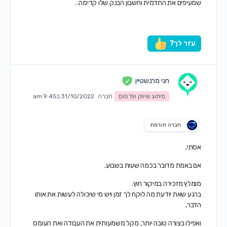
שמעיפים את התדמית וחשבון הבנק שלו קדימה…
עזר לך?
חני מרנשטיין
מיתוג שיווק ופרסום
חברה
31/10/2022 ב9:45 am
חברה תורמת
אסתי,
אם באמת מדובר בכמה שעות בשבוע.
מומלץ מזכירה במיקור חוץ.
ברגע שאת יודעת מה לוקח לך זמן ויש מי שיכולה לעשות את אותו
הדבר,
ואפילו בצורה טובה יותר, מקל משמעותית את העבודה ואת העומס