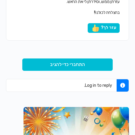
עזרתן ממש, וסידרתן לי את הראש.
בהצלחה לכולנו!!
עזר לך?
התחברי כדי להגיב
Log in to reply.