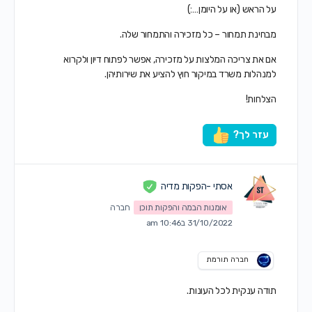
על הראש (או על היומן…:)
מבחינת תמחור – כל מזכירה והתמחור שלה.
אם את צריכה המלצות על מזכירה, אפשר לפתוח דיון ולקרוא
למנהלות משרד במיקור חוץ להציע את שירותיהן.
הצלחות!
עזר לך?
אסתי -הפקות מדיה
אומנות הבמה והפקות תוכן
חברה
31/10/2022 ב10:46 am
חברה תורמת
תודה ענקית לכל העונות.