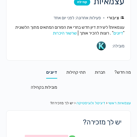
עצמאיות
קהילה
ציבורי
פעילות אחרונה: לפני יום אחד
עצמאיות! ליצירת דיון חדש בחרי את הפורום המתאים מתוך הלשונית
"
דיונים
" . רוצות להכיר אותך |
שרשור היכרות
מובילה:
מה חדש?
חברות
תתי קהילות
דיונים
מובילות בקהילה
עצמאיות ראשי
‹
דיגיטל ולוגיסטיקה
‹
יש לך מזכירה?
יש לך מזכירה?