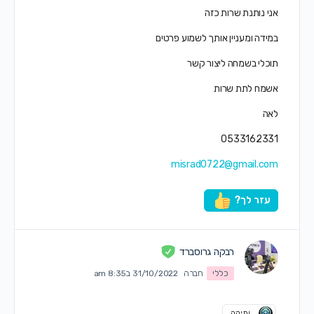
אני נותנת שרות כזה
במידה ומעניין אותך לשמוע פרטים
תוכלי בשמחה ליצור קשר
אשמח לתת שרות
לאה
0533162331
misrad0722@gmail.com
עזר לך?
רבקה גרוסברד
כללי
חברה
31/10/2022 ב8:35 am
ותיקה