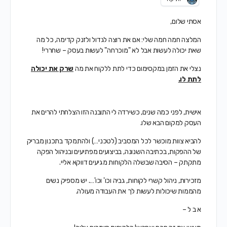
אסתי שלום,
המלצה חמה חמה שלי:
אם את רוצה לגדול ולזנק קדימה,
כל מה
שאת יכולה לעשות אבל לא "מוכרחה" לעשות בעסק –
שחררי!
נצלי את הזמן במקסימום כדי לתת ללקוח את מה
שרק את יכולה
לתת לו.
אישית, לפני כמה שנים, כשירדה לי התובנה הזו
הצלחתי להרים את
העסק למקום הבא שלו.
להביא צוות מוכשר לכל המסביב (לטכני…)
ולהתמקד בתכנון מבריק
של ההפקות, בכתיבה השנונה, בביצועים מפתיעים ובניהול הפקה
מתקתק – הסיבה שבשלה הלקוחות מגיעים דווקא אליי.
מזכירות, ניהול קשרי לקוחות, גביה וכו' וכו'…. יש מספיק נשים
מהממות שיכולות לעשות לך את העבודה מעולה.
א ב ל –