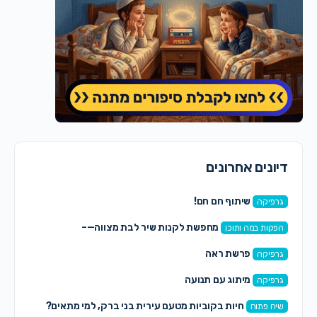
דיונים אחרונים
שיתוף חם חם!
גרפיקה
מחפשת לקנות שיר לבת מצווה—–
הפקות במה ותוכן
פרשת ראה
גרפיקה
מיתוג עם תנועה
גרפיקה
חיות בקוביות מטעם עירית בני ברק, למי מתאים?
שיח פתוח