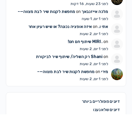
לפני 23 שעות, 16 דקות
מלכה אייזנבאך
on
מחפשת לקנות שיר לבת מצווה—–
לפני 1 יום, 1 שעה
אתי ו.
on
איזה אופציה נכונה? או שיש רעיון אחר
לפני 1 יום, 2 שעות
on
MIRI .
שיתוף חם חם!
לפני 1 יום, 2 שעות
on
Shani
רק השליה/ שיתוף שיר לביקורת
לפני 1 יום, 2 שעות
מירי
on
מחפשת לקנות שיר לבת מצווה—–
לפני 1 יום, 2 שעות
דיונים פופולריים ביותר
דיונים שלא נענו