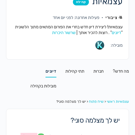
עצמאיות
קהילה
ציבורי
פעילות אחרונה: לפני יום אחד
עצמאיות! ליצירת דיון חדש בחרי את הפורום המתאים מתוך הלשונית
"
דיונים
" . רוצות להכיר אותך |
שרשור היכרות
מובילה:
מה חדש?
חברות
תתי קהילות
דיונים
מובילות בקהילה
עצמאיות ראשי
‹
שיח פתוח
‹
יש לך מצלמה סוני?
יש לך מצלמה סוני?