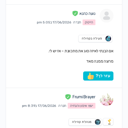
נועה כהנא
הייטק
חברה
17/06/2026 ב5:05 pm
פעילה בקהילה
אם הבנתי לאיזה סוג את מתכוונת – אז יש לי.
מרוצה ממנה מאד
עזר לך?
Frumi Brayer
יעוץ אימון והנחיה
חברה
17/06/2026 ב8:39 pm
מנהלת קהילה