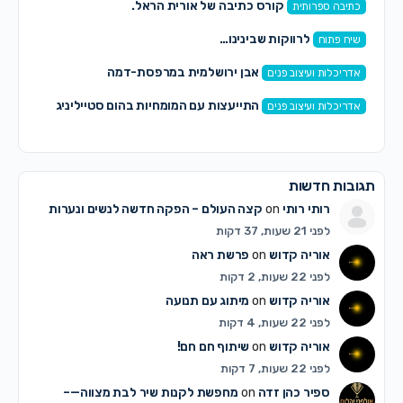
קורס כתיבה של אורית הראל.
כתיבה ספרותית
לרווקות שבינינו…
שיח פתוח
אבן ירושלמית במרפסת-דמה
אדריכלות ועיצוב פנים
התייעצות עם המומחיות בהום סטייליניג
אדריכלות ועיצוב פנים
תגובות חדשות
רותי רותי
on
קצה העולם – הפקה חדשה לנשים ונערות
לפני 21 שעות, 37 דקות
אוריה קדוש
on
פרשת ראה
לפני 22 שעות, 2 דקות
אוריה קדוש
on
מיתוג עם תנועה
לפני 22 שעות, 4 דקות
אוריה קדוש
on
שיתוף חם חם!
לפני 22 שעות, 7 דקות
ספיר כהן זדה
on
מחפשת לקנות שיר לבת מצווה—–