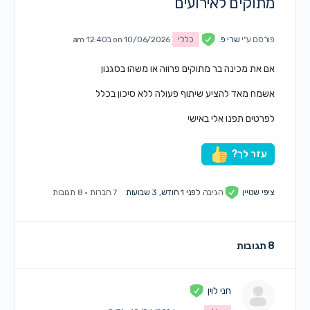
מתוקים לאירועים
פורסם ע"י
שרי פ.
כללי
on 10/06/2026 ב12:40 am
אם את מכינה בר מתוקים פרווה או משהו בסגנון
אשמח מאד להציע שיתוף פעולה ללא סיכון בכלל
לפרטים תפנו אלי באישי
עזר לך?
ציפי שטיין
הגיבה
לפני 1 חודש, 3 שבועות
7 חברות
·
8 תגובות
8 תגובות
חני לוין