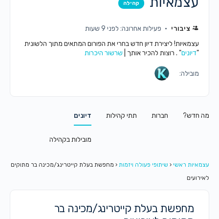
עצמאיות
קהילה
ציבורי
פעילות אחרונה: לפני 9 שעות
עצמאיות! ליצירת דיון חדש בחרי את הפורום המתאים מתוך הלשונית
"
דיונים
" . רוצות להכיר אותך |
שרשור היכרות
מובילה:
מה חדש?
חברות
תתי קהילות
דיונים
מובילות בקהילה
עצמאיות ראשי
‹
שיתופי פעולה ויזמות
‹
מחפשת בעלת קייטרינג/מכינה בר מתוקים
לאירועים
מחפשת בעלת קייטרינג/מכינה בר