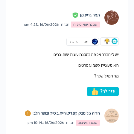
תמר גריינימן
אופנה יופי וטיפוח
חברה
16/06/2026 ב4:21 pm
חברה תורמת
יש לי חברה אלופה בהכנת עוגות יפות וברים
היא מעוניית לשמוע פרטים
מה המייל שלך?
עזר לך?
חדוה גולומבק קונדיטוריית בוטיק ובופה חלבי
אומנות ועיצוב
חברה
16/06/2026 ב10:14 pm