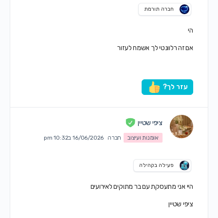
חברה תורמת
הי
אם זה רלוונטי לך אשמח לעזור
עזר לך?
ציפי שטיין
אומנות ועיצוב
חברה
16/06/2026 ב10:32 pm
פעילה בקהילה
היי אני מתעסקת עם בר מתוקים לאירועים
ציפי שטיין