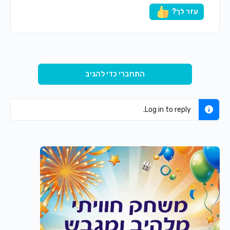
עזר לך?
התחברי כדי להגיב
Log in to reply.