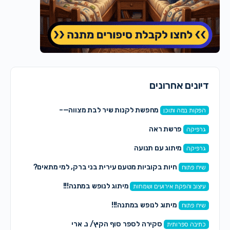
דיונים אחרונים
מחפשת לקנות שיר לבת מצווה—–
הפקות במה ותוכן
פרשת ראה
גרפיקה
מיתוג עם תנועה
גרפיקה
חיות בקוביות מטעם עירית בני ברק, למי מתאים?
שיח פתוח
מיתוג לנופש במתנה!!!
עיצוב והפקת אירועים ושמחות
מיתוג לנופש במתנה!!!
שיח פתוח
סקירה לספר סוף הקיץ/ נ. ארי
כתיבה ספרותית