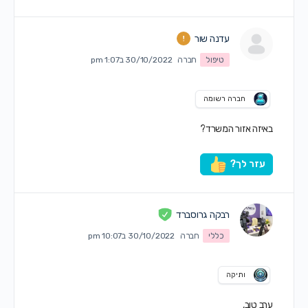
עדנה שור
טיפול
חברה
30/10/2022 ב1:07 pm
חברה רשומה
באיזה אזור המשרד?
עזר לך?
רבקה גרוסברד
כללי
חברה
30/10/2022 ב10:07 pm
ותיקה
ערב טוב,