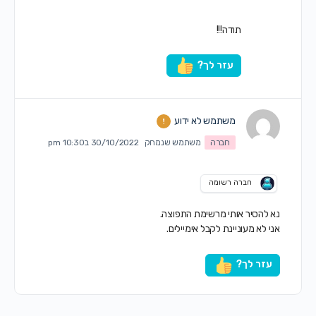
תודה!!!
עזר לך?
משתמש לא ידוע
חברה
משתמש שנמחק
30/10/2022 ב10:30 pm
חברה רשומה
נא להסיר אותי מרשימת התפוצה.
אני לא מעוניינת לקבל אימיילים.
עזר לך?