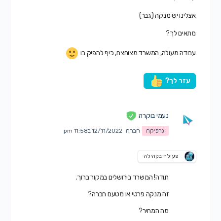
אצלינו יש מנקה (גבר)
מתאים לך?
עבודה מעולה, המשרד מצוחצח, כיף להפיק בו
עזר לך?
נעמי בוקרה
גרפיקה
חברה
12/11/2022 ב11:58 pm
פעילה בקהילה
תודה! המשרד בירושלים במקור ברוך.
זה מנקה פרטי או מטעם חברה?
מה המחיר?