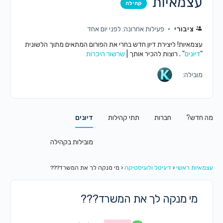
עצמאיות
קהילה
ציבורי
פעילות אחרונה: לפני יום אחד
עצמאיות! ליצירת דיון חדש בחרי את הפורום המתאים מתוך הלשונית
"
דיונים
" . רוצות להכיר אותך |
שרשור היכרות
מובילה:
מה חדש?
חברות
תתי קהילות
דיונים
מובילות בקהילה
עצמאיות ראשי
‹
דיגיטל ולוגיסטיקה
‹
מי מנקה לך את המשרד???
מי מנקה לך את המשרד???