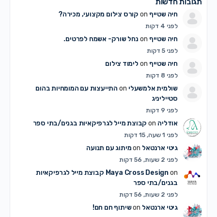
תגובות חדשות
חיה שטייף
on
קורס צילום מקצועי, מכירה?
לפני 4 דקות
חיה שטייף
on
נחל שורק- אשמח לפרטים.
לפני 5 דקות
חיה שטייף
on
לימוד צילום
לפני 8 דקות
שולמית אלמשעלי
on
התייעצות עם המומחיות בהום
סטייליניג
לפני 9 דקות
אודליה
on
קבוצת מייל לגרפיקאיות בגנים/בתי ספר
לפני 1 שעה, 15 דקות
גיטי ארנטאל
on
מיתוג עם תנועה
לפני 2 שעות, 56 דקות
on
Maya Cross Design
קבוצת מייל לגרפיקאיות
בגנים/בתי ספר
לפני 2 שעות, 56 דקות
גיטי ארנטאל
on
שיתוף חם חם!