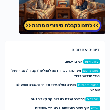
דיונים אחרונים
אני בדיכאון.
טיפול ואימון
מערכת חכמה חדשה להחלפה/ קנייה / מכירה של
שיווק ופרסום
בגדי מלבושי כבוד
מכירה בעלת ציוד תאורה והגברה ומפעילה
הפקות במה ותוכן
אותם?
למכירה עגלת בוגבו פוקס קאב חדשה
שיח פתוח
איך פונים למגייסות + רשימת אימיילים
עבודה