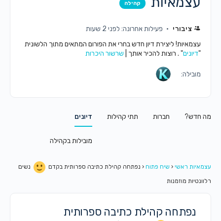
עצמאיות
קהילה
ציבורי
פעילות אחרונה: לפני 2 שעות
עצמאיות! ליצירת דיון חדש בחרי את הפורום המתאים מתוך הלשונית
"
דיונים
" . רוצות להכיר אותך |
שרשור היכרות
מובילה:
מה חדש?
חברות
תתי קהילות
דיונים
מובילות בקהילה
עצמאיות ראשי
‹
שיח פתוח
‹
נפתחה קהילת כתיבה ספרותית בקדם
נשים
רלוונטיות מוזמנות
נפתחה קהילת כתיבה ספרותית