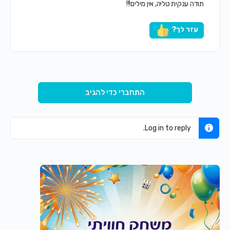
תודה ענקית טליה, אין מילים!!!
עזר לך?
התחברי כדי להגיב
Log in to reply.