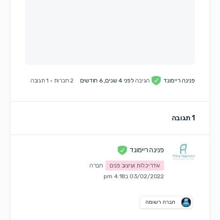
פנינה ריימונד
הגיבה
לפני 4 שנים, 6 חודשים
2 חברות
·
1 תגובה
1 תגובה
פנינה ריימונד
אדריכלות ועיצוב פנים
חברה
03/02/2022 ב4:18 pm
חברה רשומה