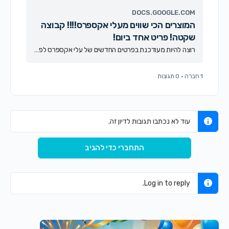
DOCS.GOOGLE.COM
המוצרים הכי שווים מעלי אקספרס!!!! קבוצה
שקטה! פריט אחד ביום!
רוצה להיות מעודכנת בפרטים החדשים של עלי אקספרס לפי כולםם? לקבל הנחות ומבצעים? השאירי פרטים והצטרפי כבר עכשיו לקבוצה שמוצאת את הדילים לפני כולם!
1 חברה
·
0 תגובות
עוד לא נכתבו תגובות לדיון זה.
התחברי כדי להגיב
Log in to reply.