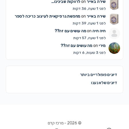
שירה באייר
on
לרווקות שבינינו…
לפני 1 שעה, 36 דקות
שירה באייר
on
מחפשת גרפיקאית לעיצוב כריכה לספר
לפני 1 שעה, 39 דקות
חיה חיה
on
מה עושים עם זה??
לפני 1 שעה, 57 דקות
מירי
on
מה עושים עם זה??
לפני 3 שעות, 6 דקות
דיונים פופולריים ביותר
דיונים שלא נענו
© 2026 - מרכז קדם