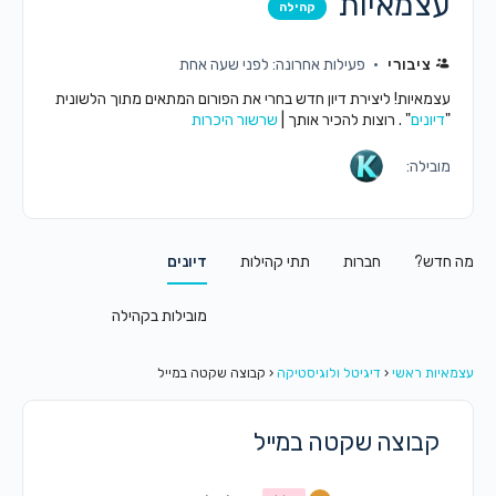
עצמאיות
קהילה
ציבורי
פעילות אחרונה: לפני שעה אחת
עצמאיות! ליצירת דיון חדש בחרי את הפורום המתאים מתוך הלשונית
"
דיונים
" . רוצות להכיר אותך |
שרשור היכרות
מובילה:
מה חדש?
חברות
תתי קהילות
דיונים
מובילות בקהילה
עצמאיות ראשי
‹
דיגיטל ולוגיסטיקה
‹
קבוצה שקטה במייל
קבוצה שקטה במייל