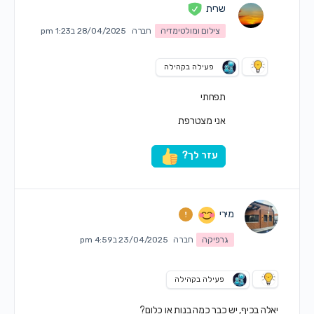
שרית
צילום ומולטימדיה
חברה
28/04/2025 ב1:23 pm
פעילה בקהילה
תפחתי
אני מצטרפת
עזר לך?
מירי
גרפיקה
חברה
23/04/2025 ב4:59 pm
פעילה בקהילה
יאלה בכיף, יש כבר כמה בנות או כלום?