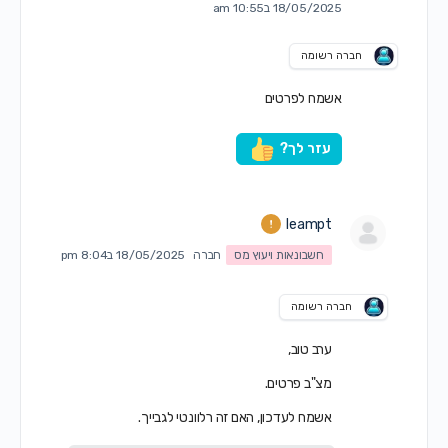
18/05/2025 ב10:55 am
חברה רשומה
אשמח לפרטים
עזר לך?
leampt
חשבונאות ויעוץ מס
חברה
18/05/2025 ב8:04 pm
חברה רשומה
ערב טוב,
מצ"ב פרטים.
אשמח לעדכון, האם זה רלוונטי לגבייך.