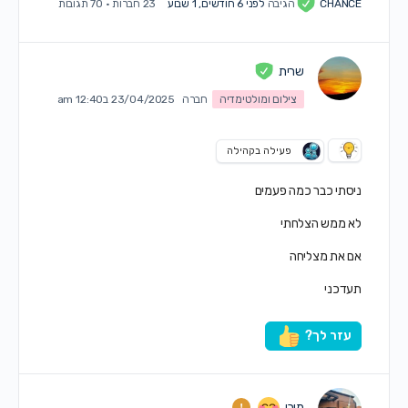
CHANCE
הגיבה
לפני 6 חודשים, 1 שבוע
23 חברות
·
70 תגובות
שרית
צילום ומולטימדיה
חברה
23/04/2025 ב12:40 am
פעילה בקהילה
ניסתי כבר כמה פעמים
לא ממש הצלחתי
אם את מצליחה
תעדכני
עזר לך?
מירי