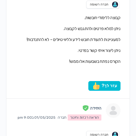
חברה רשומה
קבוצה ללימודי חובשות.
ניתן למלא פרטים ולהתגבש לקבוצה.
למעוניינות לתעודת חובש לידע ולליווי טיולים – לא להתנדבות!
ניתן ליצור איתי קשר בפרטי.
הקורס נפתח בשבועות אלו ממש!
עזר לך?
היחידה
הוראה רכזות וחינוך
חברה
01/05/2025 ב9:00 pm
חברה רשומה