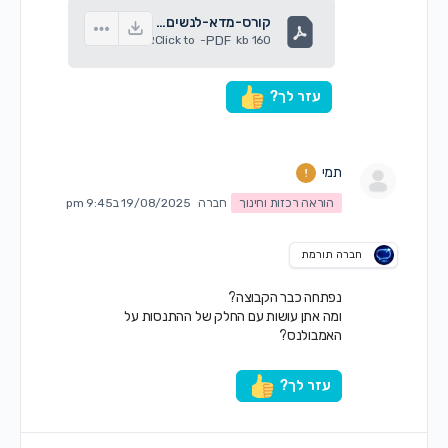
קורס-מדא-לנשים-2025.pdf
160 kb
PDF
-
Click to
צפיה
עזר לך?
תמי
הוראה רכזות וחינוך
חברה
19/08/2025 ב9:45 pm
חברה תורמת
נפתחה כבר הקבוצה?
ומה אתן עושות עם החלק של ההתנסות על
האמבולנס?
עזר לך?