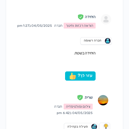
היחידה
הוראה רכזות וחינוך
חברה
04/05/2025 ב1:27 pm
חברה רשומה
היחידה בשטח.
עזר לך?
שרית
צילום ומולטימדיה
חברה
04/05/2025 ב6:42 pm
פעילה בקהילה