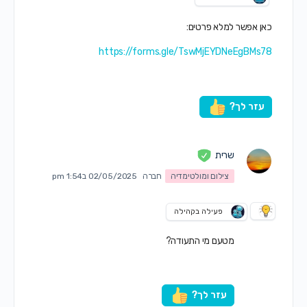
כאן אפשר למלא פרטים:
https://forms.gle/TswMjEYDNeEgBMs78
עזר לך?
שרית
צילום ומולטימדיה
חברה
02/05/2025 ב1:54 pm
פעילה בקהילה
מטעם מי התעודה?
עזר לך?