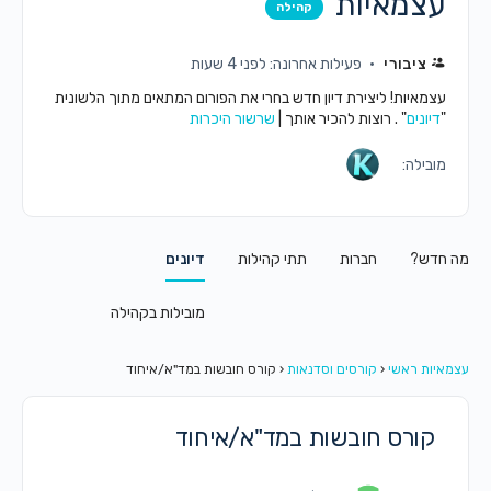
עצמאיות
קהילה
ציבורי
פעילות אחרונה: לפני 4 שעות
עצמאיות! ליצירת דיון חדש בחרי את הפורום המתאים מתוך הלשונית
"
דיונים
" . רוצות להכיר אותך |
שרשור היכרות
מובילה:
מה חדש?
חברות
תתי קהילות
דיונים
מובילות בקהילה
עצמאיות ראשי
‹
קורסים וסדנאות
‹
קורס חובשות במד"א/איחוד
קורס חובשות במד"א/איחוד