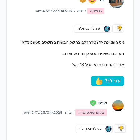
גרפיקה
חברה
23/04/2025 ב4:52 am
פעילה בקהילה
אני מעוניינת להצטרץ לקבוצה של חובשות בירושלים מטעם מדא
תעדכנו כשיהיה מספיק בנות שרוצות…
אגב לימודים במדא מגיל 18 לא?
עזר לך?
שרית
צילום ומולטימדיה
חברה
23/04/2025 ב12:17 pm
פעילה בקהילה