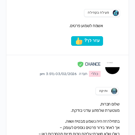
פעילה בקהילה
אשמח לשמוע פרטים.
עזר לך?
CHANCE
כללי
חברה
03/02/2026 ב3:51 pm
ותיקה
שלום חברות,
מצטערת שלפתע
עודני בודקת.
בתחילה זה היה נשמע מבטיח ושווה,
אך לאחר בירור פרטים נוספים לעומק –
כאלו שלא חשבתי עליהם טרום פניות מהחברות כאן –