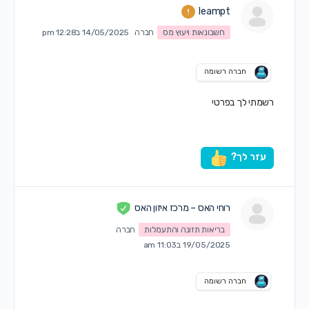
leampt
חשבונאות ויעוץ מס
חברה
14/05/2025 ב12:28 pm
חברה רשומה
רשמתי לך בפרטי
עזר לך?
רוחי האס – מרכז איזון האס
בריאות תזונה והתעמלות
חברה
19/05/2025 ב11:03 am
חברה רשומה