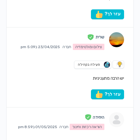
עזר לך?
שרית
צילום ומולטימדיה
חברה
23/04/2025 ב5:09 pm
פעילה בקהילה
יש הרבה מתעניניות
עזר לך?
היחידה
הוראה רכזות וחינוך
חברה
01/05/2025 ב8:59 pm