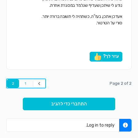
נודע לי שיתכן שעדיף שנלמד במסגרת אחרת.
אעדכן אתכן, בעז"ה, כשתהיה לי תשובה ברורה יותר.
סורי על הטרטור.
עזר לך?
Page 2 of 2
2
1
התחברי כדי להגיב
Log in to reply.