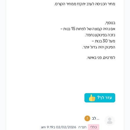
מחיר הכניסה לערב יתקזז ממחיר הקורס.
בנוסף,
אם נהיה קבוצה של לפחות 15 בנות –
נזכה בפינוקון נחמד.
מעל 30 בנות –
הפינוק יהיה גדול יותר.
לפרטים, פני באישי.
עזר לך?
… לב
כללי
חברה
02/02/2026 ב9:19 am