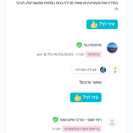
במידה ואת מעוניינת או שאת מכירה בנות נוספות שמעוניינות, תגיבי
לי .
עזר לך?
מרפסת נוף
גרפיקה
חברה
14/05/2025 ב12:17 pm
פעילה בקהילה
אפשר פרטים?
עזר לך?
רוחי האס – מרכז איזון האס
בריאות תזונה והתעמלות
חברה