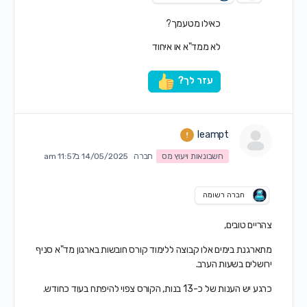
כאילו מטעמך?
לא ממד"א או איחוד
עזר לך?
leampt
חשבונאות ויעוץ מס
חברה
14/05/2025 ב11:57 am
חברה רשומה
צהריים טובים,
מתארגנת בימים אלו קבוצה ללימוד קורס חובשות בארגון מד"א סניף
ירושלים בשעות הערב.
כרגע יש הענות של כ-13 בנות, הקורס צפוי להיפתח בעוד כחודש.