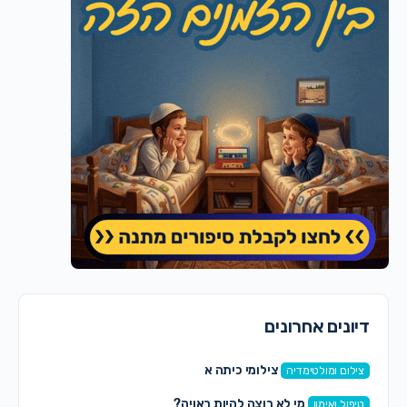
דיונים אחרונים
צילומי כיתה א
צילום ומולטימדיה
מי לא רוצה להיות ראויה?
טיפול ואימון