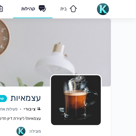
בית
קהילות
מאמרים
הצוות שלנו
עצמאיות
קה
ציבורי
פעילות אחרונה: 
עצמאיות! ליצירת דיון חד
מובילה: