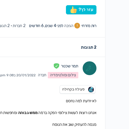
עזר לך?
רות מזרחי
הגיבה
לפני 4 שנים, 6 חודשים
2 חברות
·
2 תגובות
2 תגובות
תמר שכטר
צילום ומולטימדיה
חברה
20/01/2022 ב9:08 pm
פעילה בקהילה
לא יודעת למה נחסם
אנחנו רוצות לעשות צילומי הפקה ברמה
ממש גבוהה
ומחפשות חנו
מנסה להעתיק שוב את הנוסח