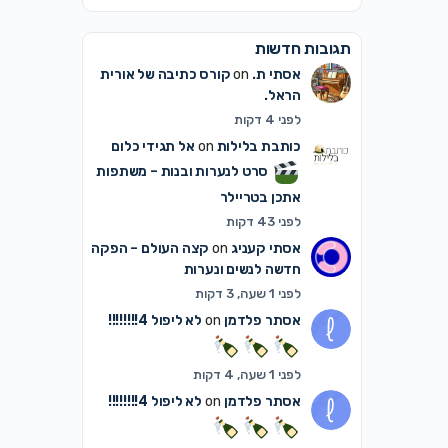
תגובות חדשות
אסתי ת.
on
קורס כתיבה של אורית
הראל.
לפני 4 דקות
כותבת בלילות
on
אל תגידי כלום
סרט לנערות ובנות – משתפות
אתכן בטריילר
לפני 43 דקות
אסתי קעניג
on
קצה העולם – הפקה
חדשה לנשים ונערות
לפני 1 שעה, 3 דקות
אסתר פלדמן
on
לא ליפול 4!!!!!!!!
לפני 1 שעה, 4 דקות
אסתר פלדמן
on
לא ליפול 4!!!!!!!!