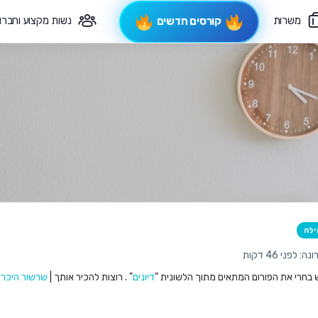
משרות
נשות מקצוע וחברו
קורסים חדשים
פיקוח תורני
צרי קשר
ילה
לפני 46 דקות
ש בחרי את הפורום המתאים מתוך הלשונית "
דיונים
" . רוצות להכיר אותך |
שרשור היכרו