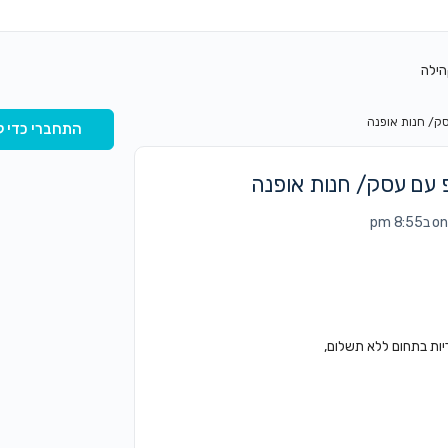
הילה
ק/ חנות אופנה
התחברי כדי ל
עם עסק/ חנות אופנה
 pm
ות בתחום ללא תשלום,