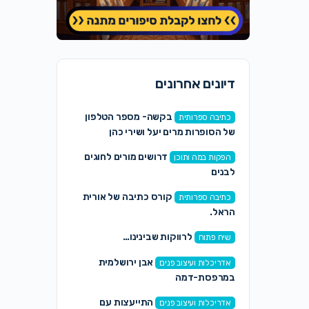
דיונים אחרונים
בקשה- מספר הטלפון
כתיבה ספרותית
של הסופרות מרים יעל ושירי כהן
דרושים מורים לחוגים
הפקות במה ותוכן
לבנים
קורס כתיבה של אורית
כתיבה ספרותית
הראל.
לרווקות שבינינו…
שיח פתוח
אבן ירושלמית
אדריכלות ועיצוב פנים
במרפסת-דמה
התייעצות עם
אדריכלות ועיצוב פנים