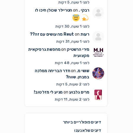
לפני 1 שעה, 5 דקות
רבקי .
on
הטריילר שכולן חיכו לו
לפני 1 שעה, 30 דקות
רעות Reut
on
מה עושים עם זה??
לפני 1 שעה, 31 דקות
מירי הרשטיק
on
מחפשת גרפיקאית
מקצועית
לפני 1 שעה, 48 דקות
שושי מ.
on
חדר הבריחה ממלכה
במבחן. שווה?
לפני 2 שעות, 5 דקות
מרים גלבוע
on
מגיע לי מזל טוב!
לפני 2 שעות, 11 דקות
דיונים פופולריים ביותר
דיונים שלא נענו