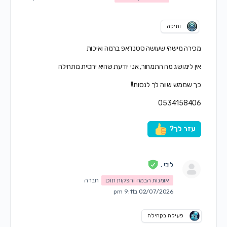
ותיקה
מכירה מישהי שעושה סטנדאפ ברמה ואיכות
אין לימושג מה התמחור, אני יודעת שהיא יחסית מתחילה
כך שממש שווה לך לנסות!!
0534158406
עזר לך?
ליבי .
אומנות הבמה והפקות תוכן
חברה
02/07/2026 ב9:11 pm
פעילה בקהילה