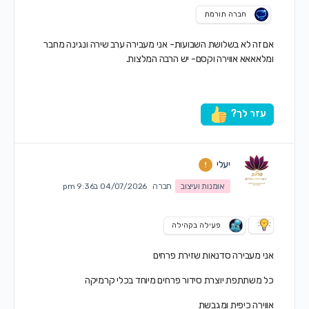
חברה תורמת
אם זה לא בשלושת השבועות- אני מעבירה ערב שירה ונגינה מחבר
ומלאאאא אווירה וקסם- יש הרבה המלצות.
עזר לך?
יעלי
אומנות ועיצוב
חברה
04/07/2026 ב9:36 pm
פעילה בקהילה
אני מעבירה סדנאות שזירת פרחים
כל משתתפת יוצרת סידור פרחים מיוחד בכלי קרמיקה
אווירה כיפית ומגבשת