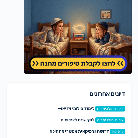
דיונים אחרונים
לימוד צילומי וידיאו—
צילום ומולטימדיה
לוקישנים לצילומים
צילום ומולטימדיה
דרושה גרפיקאית אפשרי מתחילה
גרפיקה