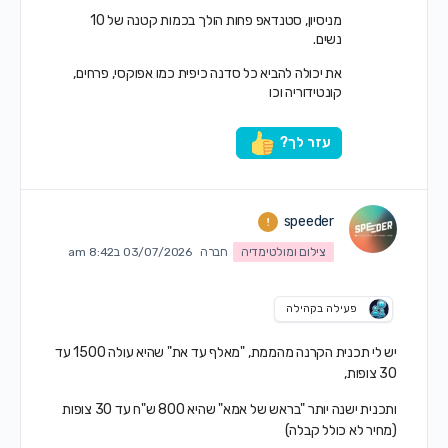
מניסיון, סטנדאפ פחות הולך בכמות קטנה של 10
נשים.
את יכולה להביא כל סדנה כיפית כמו אפוקסי, פרחים,
קונטידוריה וכו
עזר לך?
speeder
צילום ומולטימדיה
חברה
03/07/2026 ב8:42 am
פעילה בקהילה
יש לי תכנית הקרנה מהממת, "מאלף עד את" שהיא עולה 1500 עד
30 צופות,
ותכנית ישנה יותר "בראש של אמא" שהיא 800 ש"ח עד 30 צופות
(מחיר לא כולל קבלה)