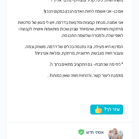
משהו חוויתי, כיפי, קליל ומצחיק- מדבר אלייך?
אם כן- אני אשמח להיות האדם הנכון במקום הנכון!
אני אמונה, מנחת קבוצות וסדנאות בדרמה, ויש לי מגוון של סדנאות
מרתקות וחוויתיות, שהמיוחד שבהן שכולן מותאמות אישית לקבוצה-
לאופי שלה, ולמטרה שלשמה התכנסה.
הסדנא היא פעילה, ובה נתנסה בכלים של דרמה, משחק ובמה,
ונעבור חוויה מגבשת, חדשנית, מרתקת, ומלאת אנרגיות!
* לפי מה שכתבת- גם התקציב מתאים ברוך ה'.
מוזמנת ליצור קשר, ולהרוויח חוויה שאין כמותה!…
עזר לך?
אסתי חדש