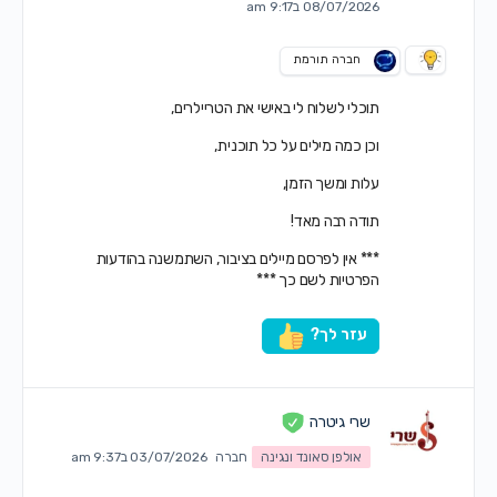
08/07/2026 ב9:17 am
חברה תורמת
תוכלי לשלוח לי באישי את הטריילרים,
וכן כמה מילים על כל תוכנית,
עלות ומשך הזמן,
תודה רבה מאד!
*** אין לפרסם מיילים בציבור, השתמשנה בהודעות
הפרטיות לשם כך ***
עזר לך?
שרי גיטרה
אולפן סאונד ונגינה
חברה
03/07/2026 ב9:37 am