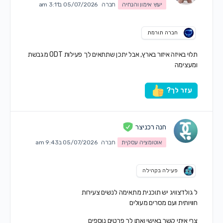
יעוץ אימון והנחיה
חברה
05/07/2026 ב3:11 am
חברה תורמת
תלוי באיזה איזור בארץ, אבל יתכן שתתאים לך פעילות ODT מגבשת
ומעצימה
עזר לך?
חנה רכניצר
אוטומציה עסקית
חברה
05/07/2026 ב9:43 am
פעילה בקהילה
ל גולדצוויג יש תוכנית מתאימה לנשים צעירות
חוויותית ועם מסרים מעולים
צרי איתי קשר באישי ואתן לך פרטים נוספים