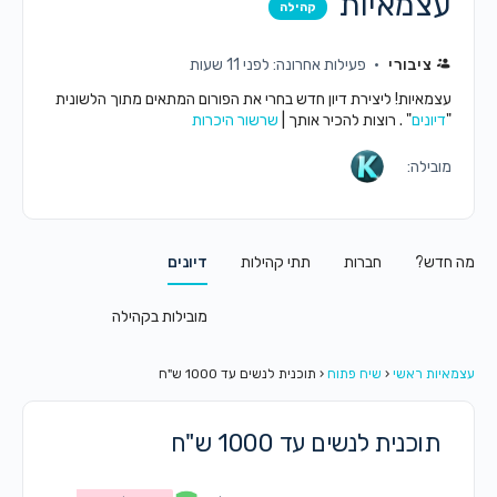
עצמאיות
קהילה
ציבורי
פעילות אחרונה: לפני 11 שעות
עצמאיות! ליצירת דיון חדש בחרי את הפורום המתאים מתוך הלשונית
"
דיונים
" . רוצות להכיר אותך |
שרשור היכרות
מובילה:
מה חדש?
חברות
תתי קהילות
דיונים
מובילות בקהילה
עצמאיות ראשי
‹
שיח פתוח
‹
תוכנית לנשים עד 1000 ש"ח
תוכנית לנשים עד 1000 ש"ח