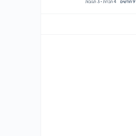
4 חברות
·
3 תגובות