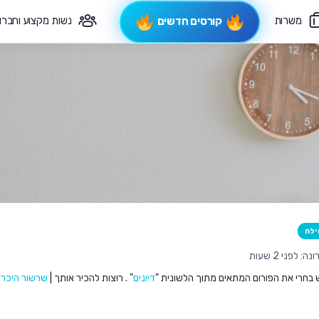
משרות
נשות מקצוע וחברו
קורסים חדשים
פיקוח תורני
צרי קשר
ילה
 לפני 2 שעות
ש בחרי את הפורום המתאים מתוך הלשונית "
דיונים
" . רוצות להכיר אותך |
שרשור היכרו