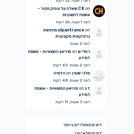
לפני 1 שעה, 32 דקות
on
C K
שאלה על עוסק פטור –
אשמח לתשובות
לפני 1 שעה, 36 דקות
on
ulpantrance
מחפשת
גרפיקאית מקצועית
לפני 2 שעות
רחלי ש
on
מוזיאון המשאיות – אשמח
למידע
לפני 2 שעות, 40 דקות
מלכי שטרן
on
הדמיה
לפני 2 שעות, 48 דקות
ד ג
on
מוזיאון המשאיות – אשמח
למידע
לפני 3 שעות, 11 דקות
דיונים פופולריים ביותר
דיונים שלא נענו