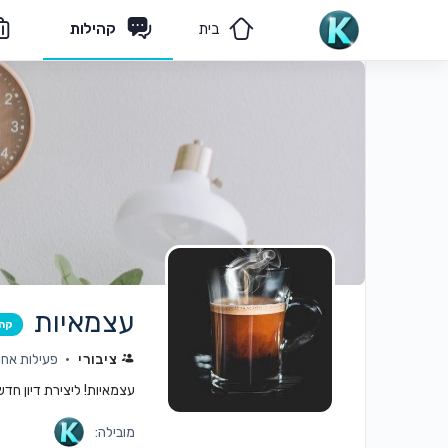
בית
קהילות
מאמרים
הצוות שלנו
עצמאיות
קה
ציבורי
פעילות אחרונה:
עצמאיות! ליצירת דיון חד
מובילה: