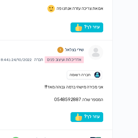
אם את צריכה עזרה אנחנו פה
עזר לך?
שירי בצלאל
אדריכלות ועיצוב פנים
חברה
24/10/2022 ב8:44 am
חברה רשומה
אני מכירה מישהי ברמה גבוהה מאד!!!
המספר שלה: 0548592887
עזר לך?