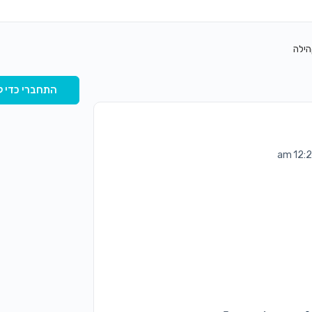
הילה
התחברי כדי ל