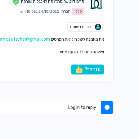
מרים דויטשר מתרגמת לאנגלית ועורכת
כללי
חברה
24/10/2022 ב10:06 am
חברה רשומה
את מוזמנת לשלוח לי את הפרטים
iam.deutscher@gmail.com
ואשמח לתת לך הצעת מחיר
עזר לך?
Log in to reply.