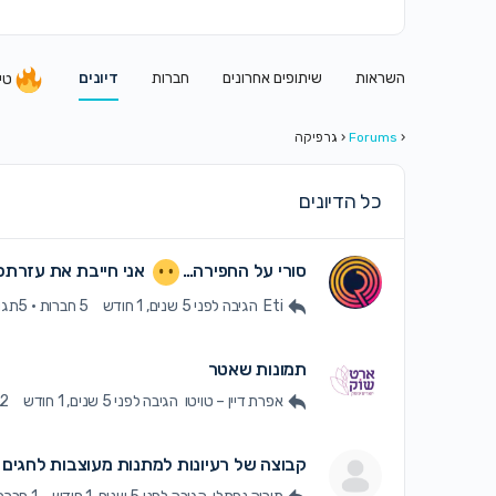
השראות
שיתופים אחרונים
חברות
דיונים
טי
‹
Forums
‹
גרפיקה
כל הדיונים
סורי על החפירה…
אני חייבת את עזרתכ
Eti
הגיבה
לפני 5 שנים, 1 חודש
5 חברות
·
5תגובות
תמונות שאטר
אפרת דיין – טויטו
הגיבה
לפני 5 שנים, 1 חודש
2 חברות
קבוצה של רעיונות למתנות מעוצבות לחגים א