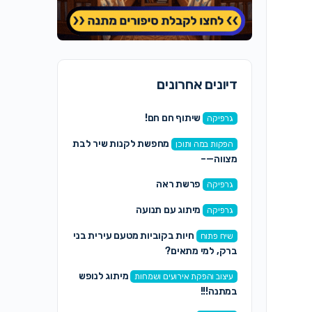
דיונים אחרונים
שיתוף חם חם!
גרפיקה
מחפשת לקנות שיר לבת
הפקות במה ותוכן
מצווה—–
פרשת ראה
גרפיקה
מיתוג עם תנועה
גרפיקה
חיות בקוביות מטעם עירית בני
שיח פתוח
ברק, למי מתאים?
מיתוג לנופש
עיצוב והפקת אירועים ושמחות
במתנה!!!