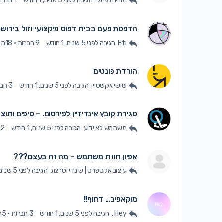
מוריה נפתלי
הגיבה
לפני 5 שנים, 1 חודש
1 חברה
הדפסת פעם בבית דפוס מיקצועי וזול בירוש
Eti
הגיבה
לפני 5 שנים, 1 חודש
9 חברות
·
18תגובות
הורדת פונטים
שושי אקשטיין
הגיבה
לפני 5 שנים, 1 חודש
3 חברות
סגירת קובץ אינדיזיין לפירסום. – טיפים ותוצא
משתמש לא ידוע
הגיבה
לפני 5 שנים, 1 חודש
2 חברות
אפיון חווית משתמש – מה זה בעצם???
עיצוב אקספרס | שינדי וסרצוג
הגיבה
לפני 5 שנים, 1 חודש
מוקאפים… דחוף!!
Hey .
הגיבה
לפני 5 שנים, 1 חודש
3 חברות
·
5תגובות