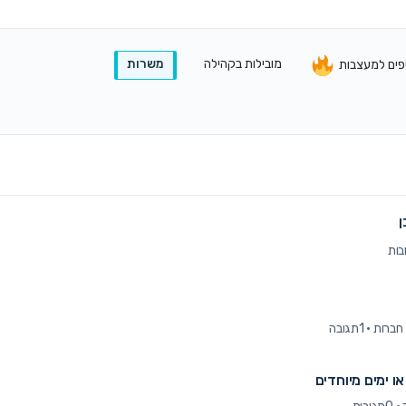
מובילות בקהילה
משרות
פים למעצבות
ן
·
1תגובה
ו ימים מיוחדים