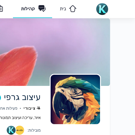
בית
קהילות
מאמרים
הצוות שלנו
עיצוב גרפי
ציבורי
פעילות אחרונה: 
איור, עריכה ועיצוב תמונו
מובילות: