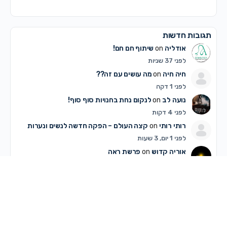
תגובות חדשות
אודליה
on
שיתוף חם חם!
לפני 37 שניות
חיה חיה
on
מה עושים עם זה??
לפני 1 דקה
נועה לב
on
לנקום נחת בחנויות סוף סוף!
לפני 4 דקות
רותי רותי
on
קצה העולם – הפקה חדשה לנשים ונערות
לפני 1 יום, 3 שעות
אוריה קדוש
on
פרשת ראה
לפני 1 יום, 3 שעות
אוריה קדוש
on
מיתוג עם תנועה
לפני 1 יום, 3 שעות
אוריה קדוש
on
שיתוף חם חם!
לפני 1 יום, 3 שעות