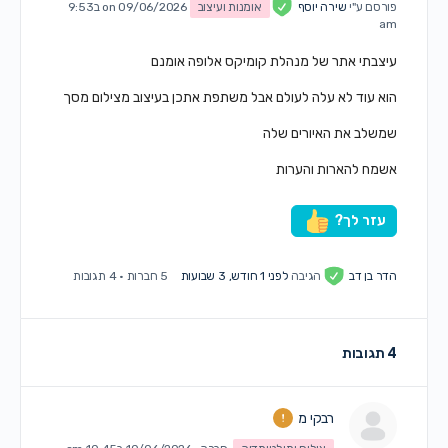
פורסם ע"י
שירה יוסף
אומנות ועיצוב
on 09/06/2026 ב9:53
am
עיצבתי אתר של מנהלת קומיקס אלופה אומנם
הוא עוד לא עלה לעולם אבל משתפת אתכן בעיצוב מצילום מסך
שמשלב את האיורים שלה
אשמח להארות והערות
עזר לך?
הדר בן דב
הגיבה
לפני 1 חודש, 3 שבועות
5 חברות
·
4 תגובות
4 תגובות
רבקי מ