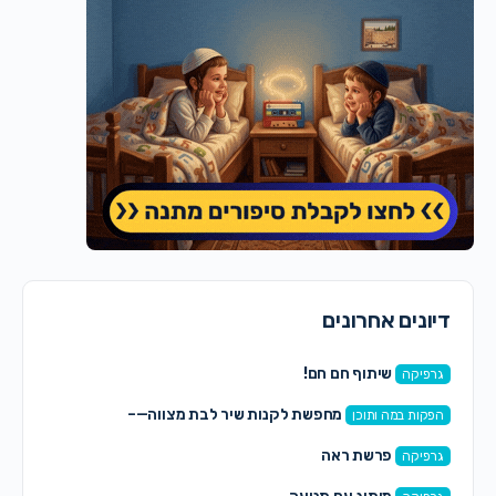
דיונים אחרונים
שיתוף חם חם!
גרפיקה
מחפשת לקנות שיר לבת מצווה—–
הפקות במה ותוכן
פרשת ראה
גרפיקה