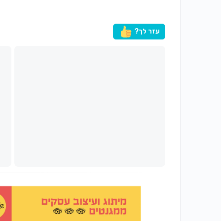
עזר לך?