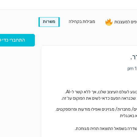
מובילות בקהילה
משרות
פים למעצבות
התחברי כדי ל
לעולם העיצוב שלנו, אך ללא קשר ל-AI.
לב שכנראה הפעם כדאי לשים את הפוקוס על זה.
ם/ מחברות/ מגזינים ואפילו מודעות ופרוספקטים.
 באנגלית
 השדרה בשמאל התוצאה תהיה מגוחכת.