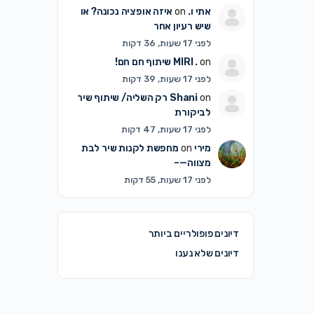
אתי ו.
on
איזה אופציה נכונה? או
שיש רעיון אחר
לפני 17 שעות, 36 דקות
on
MIRI .
שיתוף חם חם!
לפני 17 שעות, 39 דקות
on
Shani
רק השליה/ שיתוף שיר
לביקורת
לפני 17 שעות, 47 דקות
מירי
on
מחפשת לקנות שיר לבת
מצווה—–
לפני 17 שעות, 55 דקות
דיונים פופולריים ביותר
דיונים שלא נענו