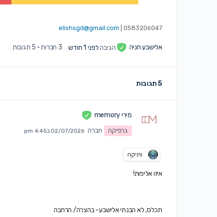
elishsgd@gmail.com
0583206047 |
אלישבע חניה
הגיבה
לפני 1 חודש
3 חברות
·
5 תגובות
5 תגובות
מירי memory
גרפיקה
חברה
02/07/2026 ב4:45 pm
ותיקה
איזו אליפות!
תכלס, לא הבנתי אלישבע- בהצרה/ הרחבה