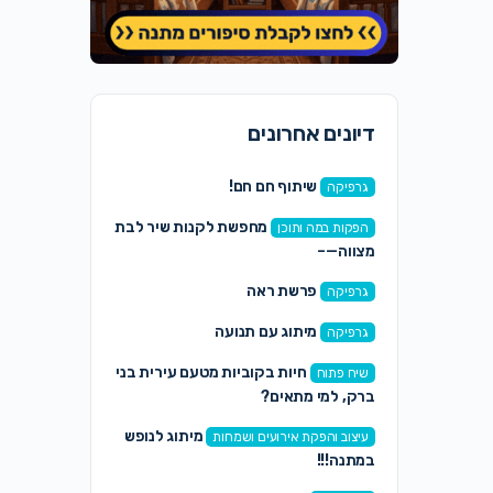
דיונים אחרונים
שיתוף חם חם!
גרפיקה
מחפשת לקנות שיר לבת
הפקות במה ותוכן
מצווה—–
פרשת ראה
גרפיקה
מיתוג עם תנועה
גרפיקה
חיות בקוביות מטעם עירית בני
שיח פתוח
ברק, למי מתאים?
מיתוג לנופש
עיצוב והפקת אירועים ושמחות
במתנה!!!