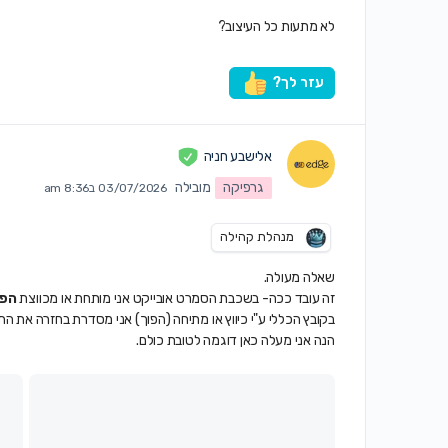
לא מתעות כל העיצוב?
עזר לך?
אלישבע חניה
גרפיקה
מובילה
03/07/2026 ב8:36 am
מנהלת קהילה
שאלה מעולה.
זה עובד ככה- בשכבת הסמרט אובייקט אני מותחת או מכווצת
הפו
בקובץ הכללי ע"י כיווץ או מתיחה (הפוך) אני מסדרת בחזרה את הת
הנה אני מעלה כאן דוגמה לטובת כולם.