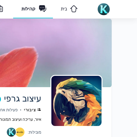
בית
קהילות
מאמרים
הצוות שלנו
עיצוב גרפי
ציבורי
פעילות אחרונה: 
איור, עריכה ועיצוב תמונו
מובילות: