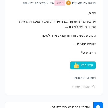
פורסם ע"י
נועה קליין
הייטק
on 12/11/2025 ב2:19 pm
שלום,
אם את מכירה מקום משרדי או חדר, שיש בו אפשרות להשכיר
עמדת מחשב לפי חודש,
מקום של נשים חרדיות עם אפשרות לסינון,
אשמח שתגיבי…
תודה רבה!!!
עזר לך?
1 חברה
·
0 תגובות
עבודה
עמדה
עוד לא נכתבו תגובות לדיון זה.