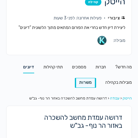
הייטק
קהילה
ציבורי
פעילות אחרונה: לפני 3 שעות
ליצירת דיון חדש בחרי את הפורום המתאים מתוך הלשונית "דיונים"
מובילה:
מה חדש?
חברות
מסמכים
תתי קהילות
דיונים
מובילות בקהילה
משרות
הייטק
‹
עבודה
‹
דרושה עמדת מחשב להשכרה באזור הר נוף- גב"ש
דרושה עמדת מחשב להשכרה
באזור הר נוף- גב"ש