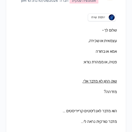
אוטומציה עסקית
חברה
10/06/2026 ב10:31 pm
יוזמת שיח
שלום לך-
עצמאית או שכירה,
אמא או בחורה
פנויה, או ממהרת נורא:
שוק ההון לא מדבר אלי.
מזדהה?
הוא מדבר לאנליסטים קרייריסטים …
מדבר טורקית נראה לי…