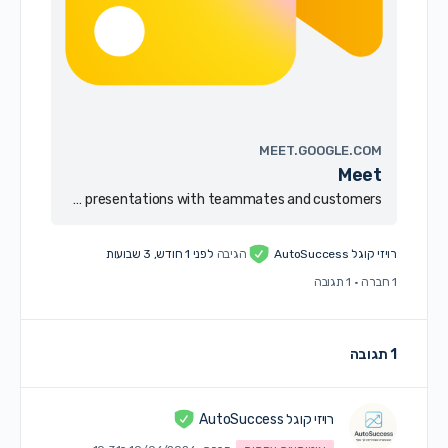
MEET.GOOGLE.COM
Meet
Real-time meetings by Google. Using your browser, share your video, desktop, and presentations with teammates and customers.
רויזי קוגל AutoSuccess
הגיבה
לפני 1 חודש, 3 שבועות
1 חברה
·
1 תגובה
1 תגובה
רויזי קוגל AutoSuccess