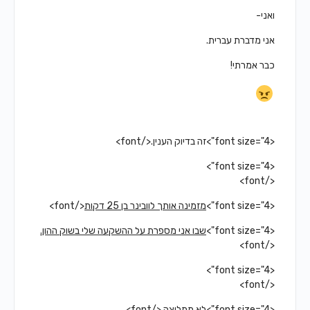
ואני-
אני מדברת עברית.
כבר אמרתי!
<font size="4">זה בדיוק הענין.</font>
<font size="4">
</font>
<font size="4">
מזמינה אותך לוובינר בן 25 דקות
</font>
<font size="4">
שבו אני מספרת על ההשקעה שלי בשוק ההון.
</font>
<font size="4">
</font>
<font size="4">לא ממליצה,</font>