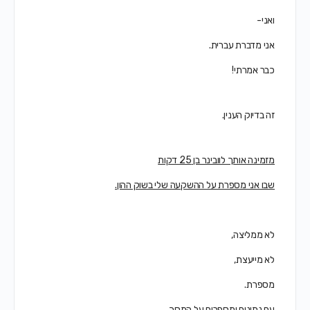
ואני-
אני מדברת עברית.
כבר אמרתי!
זה בדיוק הענין.
מזמינה אותך לוובינר בן 25 דקות
שבו אני מספרת על ההשקעה שלי בשוק ההון.
לא ממליצה,
לא מייעצת,
מספרת.
עם נתונים ומספרים על המסך.