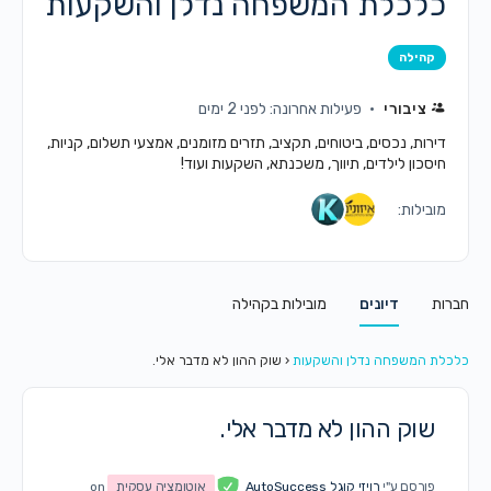
כלכלת המשפחה נדלן והשקעות
קהילה
ציבורי
פעילות אחרונה: לפני 2 ימים
דירות, נכסים, ביטוחים, תקציב, תזרים מזומנים, אמצעי תשלום, קניות,
חיסכון לילדים, תיווך, משכנתא, השקעות ועוד!
מובילות:
חברות
דיונים
מובילות בקהילה
כלכלת המשפחה נדלן והשקעות
‹
שוק ההון לא מדבר אלי.
שוק ההון לא מדבר אלי.
פורסם ע"י
רויזי קוגל AutoSuccess
אוטומציה עסקית
on