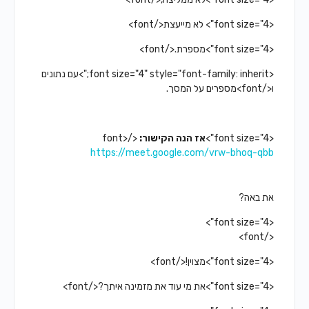
<font size="4"> לא מייעצת</font>
<font size="4">מספרת.</font>
<font size="4" style="font-family: inherit;">עם נתונים
ו</font>
מספרים על המסך.
<font size="4">
אז הנה הקישור:
</font>
https://meet.google.com/vrw-bhoq-qbb
את באה?
<font size="4">
</font>
<font size="4">מצוין!</font>
<font size="4">את מי עוד את מזמינה איתך?</font>