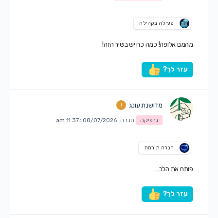
פעילה בקהילה
מהמם אלופה! כמה כח יש בשיר הזה!
עזר לך?
מדושנת עונג
גרפיקה
חברה
08/07/2026 ב11:37 am
חברה תורמת
פותח את הלב…
עזר לך?