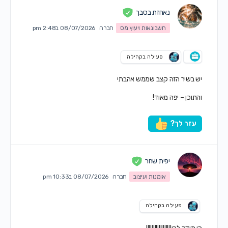
נאחזת בסבך
חשבונאות ויעוץ מס
חברה
08/07/2026 ב2:48 pm
פעילה בקהילה
יש בשיר הזה קצב שממש אהבתי
והתוכן – יפה מאוד!
עזר לך?
יפית שחר
אומנות ועיצוב
חברה
08/07/2026 ב10:33 pm
פעילה בקהילה