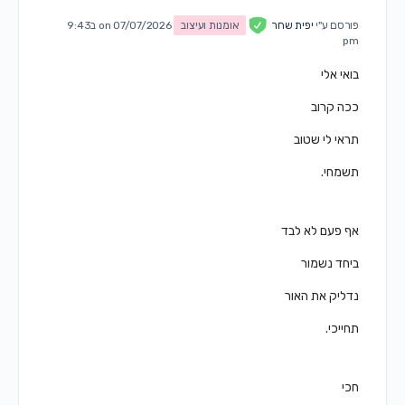
פורסם ע"י
יפית שחר
אומנות ועיצוב
on 07/07/2026 ב9:43
pm
בואי אלי
ככה קרוב
תראי לי שטוב
תשמחי.
אף פעם לא לבד
ביחד נשמור
נדליק את האור
תחייכי.
חכי