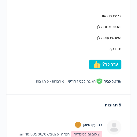
כי יש פה אור
והטוב מחכה לך
השמש עולה לך
תבדקי.
עזר לך?
אורטל כביר
הגיבה
לפני 1 חודש
6 חברות
·
6 תגובות
6 תגובות
בת עין משען
צילום ומולטימדיה
חברה
08/07/2026 ב10:58 am