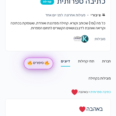
כתיבה ספרותית
קהילה
ציבורי
פעילות אחרונה: לפני יום אחד
כל מה (ומי) שכותב וקורא. קהילה מפרגנת ואוהדת, שעוסקת בכתיבה
וקריאה ואוהבת לדון בנושאים הקשורים לתחום הספרות.
מובילות:
חברות
תתי קהילות
דיונים
סיפורים
מובילות בקהילה
כתיבה ספרותית
‹
באהבה
באהבה