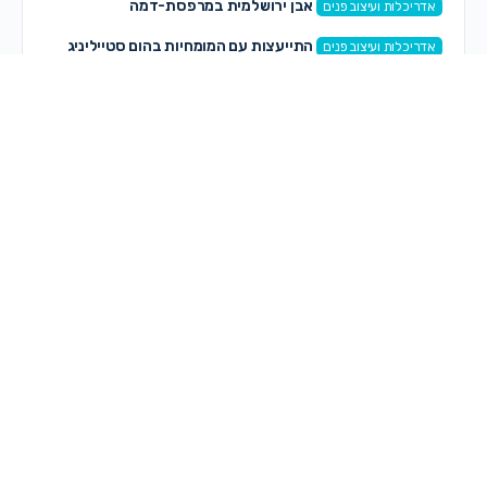
אבן ירושלמית במרפסת-דמה
אדריכלות ועיצוב פנים
התייעצות עם המומחיות בהום סטייליניג
אדריכלות ועיצוב פנים
תגובות חדשות
רותי רותי
on
קצה העולם – הפקה חדשה לנשים ונערות
לפני 18 שעות, 49 דקות
אוריה קדוש
on
פרשת ראה
לפני 19 שעות, 14 דקות
אוריה קדוש
on
מיתוג עם תנועה
לפני 19 שעות, 17 דקות
אוריה קדוש
on
שיתוף חם חם!
לפני 19 שעות, 19 דקות
ספיר כהן זדה
on
מחפשת לקנות שיר לבת מצווה—–
לפני 20 שעות, 28 דקות
מלכה אייזנבאך
on
מחפשת לקנות שיר לבת מצווה—–
לפני 22 שעות, 36 דקות