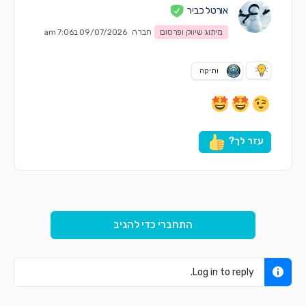
אורטל כביר
מיתוג שיווק ופרסום
חברה
09/07/2026 ב7:06 am
ותיקה
עזר לך?
התחברי כדי להגיב
Log in to reply.