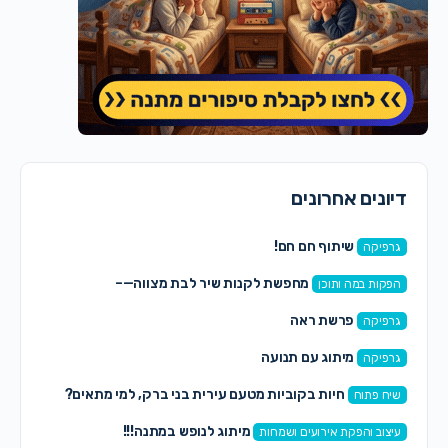
דיונים אחרונים
שיתוף חם חם!
גרפיקה
מחפשת לקנות שיר לבת מצווה—–
הפקות במה ותוכן
פרשת ראה
גרפיקה
מיתוג עם תנועה
גרפיקה
חיות בקוביות מטעם עירית בני ברק, למי מתאים?
שיח פתוח
מיתוג לנופש במתנה!!!
עיצוב והפקת אירועים ושמחות