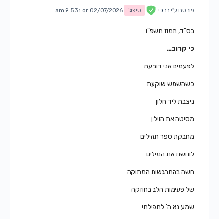
פורסם ע"י
ברכי
טיפול
on 02/07/2026 ב9:53 am
בס"ד, תמוז תשפ"ו
כי קרוב…
לפעמים אני דומעת
כשהשמש שוקעת
ניצבת ליד חלון
מסיטה את הוילון
מחבקת ספר תהילים
לוחשת את המילים
חשה בהתרגשות המתוקה
של פעימות הלב בחוזקה
שמע נא ה' לתפילתי