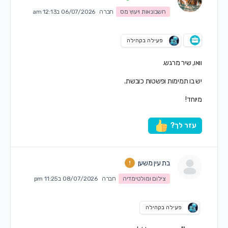
חשבונאות ויעוץ מס
חברה
06/07/2026 ב12:13 am
פעילה בקהילה
וואו, שיר מרגש.
יש בו תמימות ופשטות כובשת.
מיוחד!
עזר לך?
בת עין משען
צילום ומולטימדיה
חברה
08/07/2026 ב11:25 pm
פעילה בקהילה