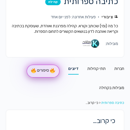
כתיבה ספרותית
קהילה
ציבורי
פעילות אחרונה: לפני יום אחד
כל מה (ומי) שכותב וקורא. קהילה מפרגנת ואוהדת, שעוסקת בכתיבה
וקריאה ואוהבת לדון בנושאים הקשורים לתחום הספרות.
מובילות:
חברות
תתי קהילות
דיונים
סיפורים
מובילות בקהילה
כתיבה ספרותית
‹
כי קרוב…
כי קרוב…