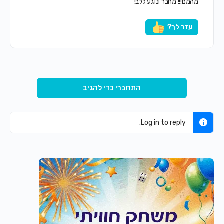
מהמם!!! מחבר ונוגע ללב!
עזר לך?
התחברי כדי להגיב
Log in to reply.