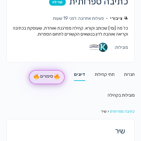
כתיבה ספרותית
קהילה
ציבורי
פעילות אחרונה: לפני 19 שעות
כל מה (ומי) שכותב וקורא. קהילה מפרגנת ואוהדת, שעוסקת בכתיבה
וקריאה ואוהבת לדון בנושאים הקשורים לתחום הספרות.
מובילות:
חברות
תתי קהילות
דיונים
סיפורים
מובילות בקהילה
כתיבה ספרותית
‹
שיר
שיר