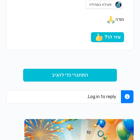
פעילה בקהילה
תודה
עזר לך?
התחברי כדי להגיב
Log in to reply.