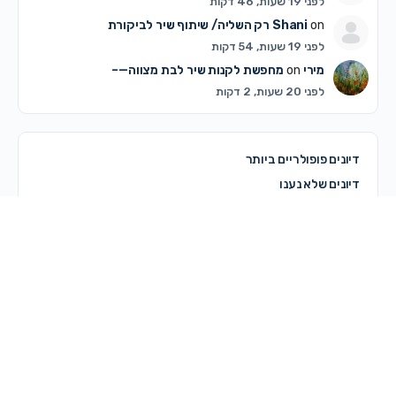
לפני 19 שעות, 46 דקות
on
Shani
רק השליה/ שיתוף שיר לביקורת
לפני 19 שעות, 54 דקות
מירי
on
מחפשת לקנות שיר לבת מצווה—–
לפני 20 שעות, 2 דקות
דיונים פופולריים ביותר
דיונים שלא נענו
© 2026 - מרכז קדם
מדריך לשימוש באתר
תקנון האתר ותנאי שימוש
מדיניות פרטיות
צרי קשר
מדיניות עוגיות