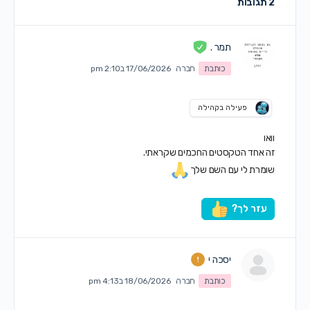
2 תגובות
תמר .
כותבת
חברה
17/06/2026 ב2:10 pm
פעילה בקהילה
וואו
זה אחד הטקסטים החכמים שקראתי.
שומרת לי עם השם שלך
עזר לך?
יסכה י
כותבת
חברה
18/06/2026 ב4:13 pm