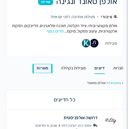
לפן סאונד ונגינה
קהילה
ציבורי
פעילות אחרונה: לפני יום אחד
פן מקצועי וביתי, ציוד הקלטה, תוכנה ופלאגינים, פלייבקים, הפקות
טרוניות, עיצוב פסקול, מיקס...
פירוט נוסף
ילות:
דיונים
מובילות בקהילה
משרות
Fo
‹
אולפן וסאונד
כל הדיונים
דרושה אולפניסטית
אסתי כהן
הגיבה
לפני 4 שנים, 6 חודשים