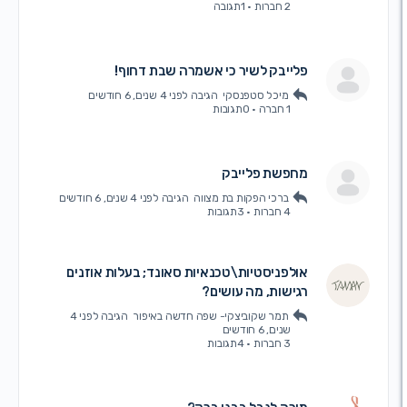
2 חברות
·
1תגובה
פלייבק לשיר כי אשמרה שבת דחוף!
מיכל סטפנסקי
הגיבה
לפני 4 שנים, 6 חודשים
1 חברה
·
0תגובות
מחפשת פלייבק
ברכי הפקות בת מצווה
הגיבה
לפני 4 שנים, 6 חודשים
4 חברות
·
3תגובות
אולפניסטיות\טכנאיות סאונד; בעלות אוזנים
רגישות, מה עושים?
תמר שקוביצקי- שפה חדשה באיפור
הגיבה
לפני 4
שנים, 6 חודשים
3 חברות
·
4תגובות