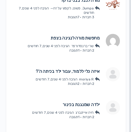
מורה לנבל בבני ברק?
Jumpa. פשוט, לקפוץ על זה—
הגיבה
לפני 4 שנים, 7
חודשים
3 חברות
·
7תגובות
מחפשת מורה לנגינה בצפת
שרי ברנסדורפר
הגיבה
לפני 4 שנים, 7 חודשים
2 חברות
·
1תגובה
איזה כלי ללמוד, עבור ילד בכיתה ה'?
moriya R
הגיבה
לפני 4 שנים, 7 חודשים
2 חברות
·
2תגובות
ילדה שמנגנת בכינור
חיה אייזנברג
הגיבה
לפני 4 שנים, 7 חודשים
2 חברות
·
1תגובה