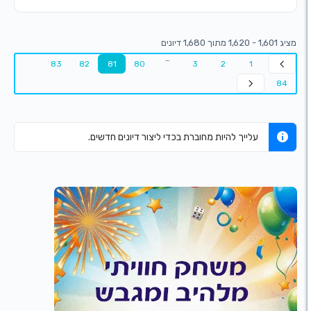
…
83
82
81
80
3
2
1
עלייך להיות מחוברת בכדי ליצור דיונים חדשים.