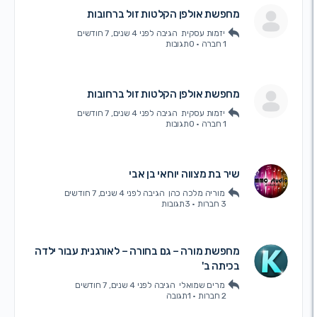
מחפשת אולפן הקלטות זול ברחובות
יזמות עסקית
הגיבה
לפני 4 שנים, 7 חודשים
1 חברה
·
0תגובות
מחפשת אולפן הקלטות זול ברחובות
יזמות עסקית
הגיבה
לפני 4 שנים, 7 חודשים
1 חברה
·
0תגובות
שיר בת מצווה יוחאי בן אבי
מוריה מלכה כהן
הגיבה
לפני 4 שנים, 7 חודשים
3 חברות
·
3תגובות
מחפשת מורה – גם בחורה – לאורגנית עבור ילדה
בכיתה ב'
מרים שמואלי
הגיבה
לפני 4 שנים, 7 חודשים
2 חברות
·
1תגובה