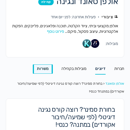
אולפן סאונד ונגינה
קהילה
ציבורי
פעילות אחרונה: לפני יום אחד
אולפן מקצועי וביתי, ציוד הקלטה, תוכנה ופלאגינים, פלייבקים, הפקות
אלקטרוניות, עיצוב פסקול, מיקס...
פירוט נוסף
מובילות:
חברות
דיונים
מובילות בקהילה
משרות
אולפן וסאונד
‹
בחורת סמינר? רוצה קורס נגינה דיגיטלי (לפי שמיעה/חיבור
אקורדים) במתנה? כנסי!
בחורת סמינר? רוצה קורס נגינה
דיגיטלי (לפי שמיעה/חיבור
אקורדים) במתנה? כנסי!