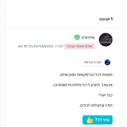
1 תגובה
איילהולס
אולפן סאונד ונגינה
חברה
29/06/2026 ב10:17 am
חברה תורמת
תוספת לכל הגרפיקאיות המוכשרות,
אין צורך להציע לי דף נחיתה פרסומות וכו,
כבר יש לי
תודה ובהצלחה לכולכן.
עזר לך?