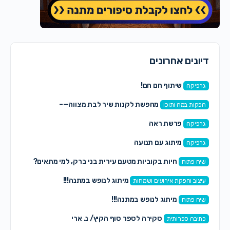
דיונים אחרונים
שיתוף חם חם!
גרפיקה
מחפשת לקנות שיר לבת מצווה—–
הפקות במה ותוכן
פרשת ראה
גרפיקה
מיתוג עם תנועה
גרפיקה
חיות בקוביות מטעם עירית בני ברק, למי מתאים?
שיח פתוח
מיתוג לנופש במתנה!!!
עיצוב והפקת אירועים ושמחות
מיתוג לנופש במתנה!!!
שיח פתוח
סקירה לספר סוף הקיץ/ נ. ארי
כתיבה ספרותית