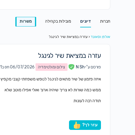
חברות
דיונים
מובילות בקהילה
משרות
אולפן וסאונד
‹
עזרה במציאת שיר לגינגל
עזרה במציאת שיר לגינגל
פורסם ע"י
N Sh
צילום ומולטימדיה
on 06/07/2026 ב9:31 pm
איזה פזמון של שיר מתאים לגינגל לנופש משפחתי קצבי מקפיץ ק
ממש כמה שורות לא צריך שיהיה ארוך ואולי אפילו מוטב שלא
תודה רבה לעונות
עזר לך?