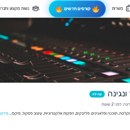
משרות
נשות מקצוע וחברו
קורסים חדשים
פיקוח תורני
צרי קשר
ונגינה
קהילה
 לפני 2 שעות
 הקלטה, תוכנה ופלאגינים, פלייבקים, הפקות אלקטרוניות, עיצוב פסקול, מיקס...
פירוט