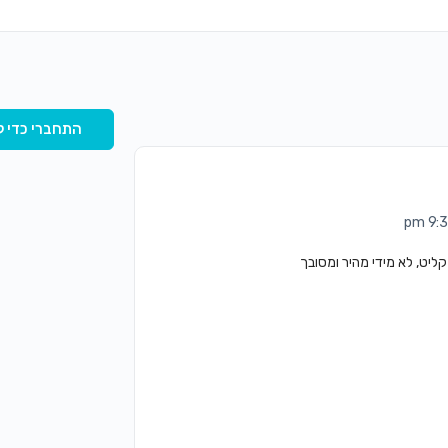
התחברי כדי ל
ליט, לא מידי מהיר ומסובך