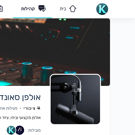
בית
קהילות
מאמרים
הצוות שלנו
אולפן סאונד 
ציבורי
פעילות אחרונה:
אולפן מקצועי וביתי, ציוד
מובילות: