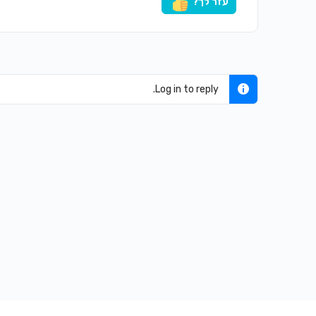
עזר לך?
Log in to reply.