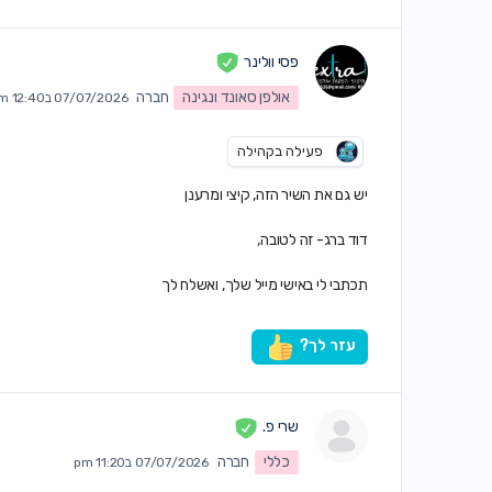
פסי וולינר
אולפן סאונד ונגינה
חברה
07/07/2026 ב12:40 pm
פעילה בקהילה
יש גם את השיר הזה, קיצי ומרענן
דוד ברג- זה לטובה,
תכתבי לי באישי מייל שלך, ואשלח לך
עזר לך?
שרי פ.
כללי
חברה
07/07/2026 ב11:20 pm