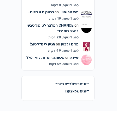
לפני 1 שעה, 8 דקות
תמי אפשטיין
on
לרווקות שבינינו…
לפני 1 שעה, 19 דקות
on
CHANCE
המלצה לטיפול טבעי
למצב רוח ירוד
לפני 1 שעה, 28 דקות
מרים גלבוע
on
מגיע לי מזל טוב!
לפני 1 שעה, 49 דקות
שיינא
on
מיטות מרופדות כן או לא?
לפני 1 שעה, 59 דקות
דיונים פופולריים ביותר
דיונים שלא נענו