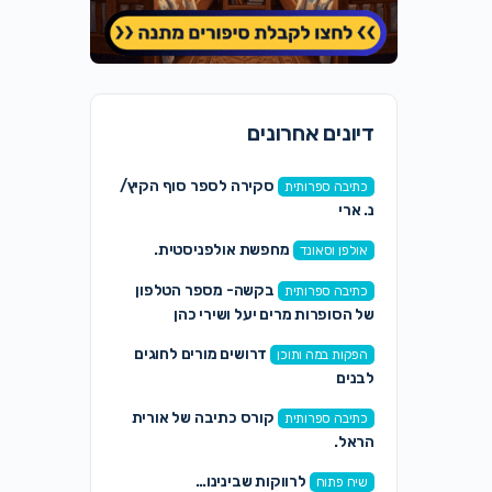
דיונים אחרונים
סקירה לספר סוף הקיץ/
כתיבה ספרותית
נ. ארי
מחפשת אולפניסטית.
אולפן וסאונד
בקשה- מספר הטלפון
כתיבה ספרותית
של הסופרות מרים יעל ושירי כהן
דרושים מורים לחוגים
הפקות במה ותוכן
לבנים
קורס כתיבה של אורית
כתיבה ספרותית
הראל.
לרווקות שבינינו…
שיח פתוח