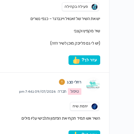
פעילה בקהילה
יש את השיר של זאנוויל ויינברגר – כנפי נשרים
שיר מקפיץ וקצבי
(יש לי גם פלייבק מוכן לשיר הזה)
עזר לך?
רחלי סבג
טיפול
חברה
09/07/2026 ב7:46 pm
יוזמת שיח
השיר אש תמיד תקחי את הפזמון ותלבישי עליו מילים