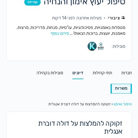
טיפול יעוץ אימון והנחיה
קהילה
ציבורי
פעילות אחרונה: לפני 14 דקות
מטפלות באומנויות, פסיכולוגיות, עו"סיות, מנחות, מדריכות, מרצות,
מאמנות, יועצות, ברוכות הבאות! ...
פירוט נוסף
מובילות:
חברות
תתי קהילות
דיונים
מובילות בקהילה
משרות
טיפול ואימון
‹
זקוקה להמלצות על דולה דוברת אנגלית
זקוקה להמלצות על דולה דוברת
אנגלית