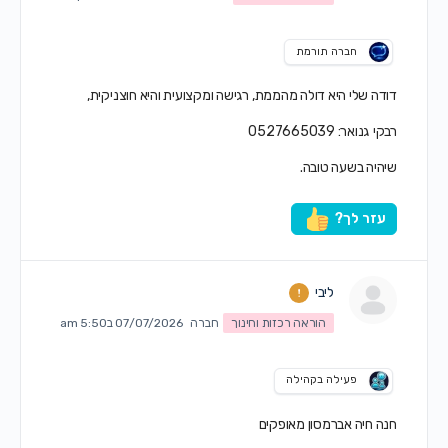
חברה תורמת
דודה שלי היא דולה מהממת, רגישה ומקצועית והיא חוצניקית,
רבקי גנואר: 0527665039
שיהיה בשעה טובה.
עזר לך?
ליבי
הוראה רכזות וחינוך
חברה
07/07/2026 ב5:50 am
פעילה בקהילה
חנה חיה אברמסון מאופקים