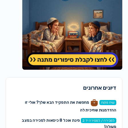
דיונים אחרונים
מחפשת את התפקיד הבא שלך? אולי זו
שיח פתוח
ההזדמנות שחיכית לה
פינת אוכל 8 כיסאות למכירה במצב
למכירה / למסירה יד 2
מעולה!