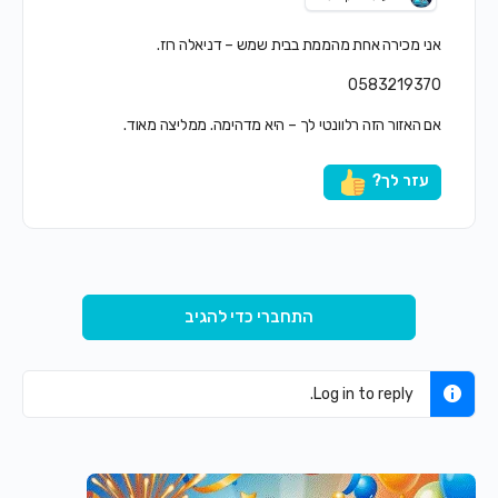
אני מכירה אחת מהממת בבית שמש – דניאלה רוז.
0583219370
אם האזור הזה רלוונטי לך – היא מדהימה. ממליצה מאוד.
עזר לך?
התחברי כדי להגיב
Log in to reply.