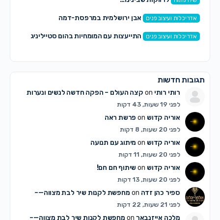
שיח פתוח
אבן ירושלמית במרפסת-דמה
אדריכלות ועיצוב פנים
התייעצות עם המומחיות בהום סטייליניג
אדריכלות ועיצוב פנים
תגובות חדשות
רותי רותי
on
קצה העולם – הפקה חדשה לנשים ונערות
לפני 19 שעות, 43 דקות
אוריה קדוש
on
פרשת ראה
לפני 20 שעות, 8 דקות
אוריה קדוש
on
מיתוג עם תנועה
לפני 20 שעות, 11 דקות
אוריה קדוש
on
שיתוף חם חם!
לפני 20 שעות, 13 דקות
ספיר כהן זדה
on
מחפשת לקנות שיר לבת מצווה—–
לפני 21 שעות, 22 דקות
מלכה אייזנבאך
on
מחפשת לקנות שיר לבת מצווה—–