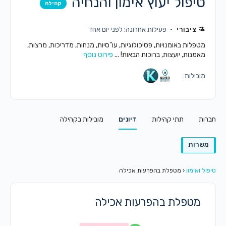
טיפול יעוץ אימון והנחיה
קהילה
ציבורי
פעילות אחרונה: לפני יום אחד
מטפלות באומנויות, פסיכולוגיות, עו"סיות, מנחות, מדריכות, מרצות,
מאמנות, יועצות, ברוכות הבאות! ...
פירוט נוסף
מובילות:
חברות
תתי קהילות
דיונים
מובילות בקהילה
משרות
טיפול ואימון
‹
מטפלת בהפרעות אכילה
מטפלת בהפרעות אכילה