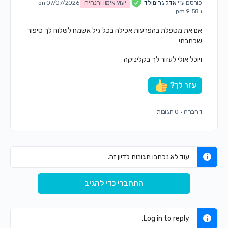
פורסם ע"י
אדל גרינוולד
יעוץ אימון והנחיה
on 07/07/2026
ב9:58 pm
אם את מטפלת בהפרעות אכילה בכל גיל אשמח לשלוח לך סיפור
שכתבתי
ויוכל אולי לעזור לך בקליניקה
עזר לך?
1 חברה
·
0 תגובות
עוד לא נכתבו תגובות לדיון זה.
התחברי כדי להגיב
Log in to reply.