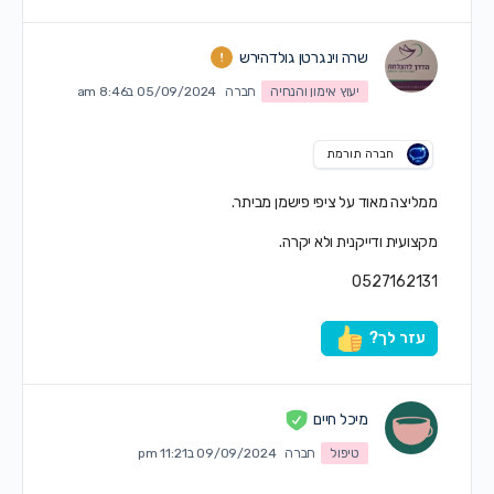
שרה וינגרטן גולדהירש
יעוץ אימון והנחיה
חברה
05/09/2024 ב8:46 am
חברה תורמת
ממליצה מאוד על ציפי פישמן מביתר.
מקצועית ודייקנית ולא יקרה.
0527162131
עזר לך?
מיכל חיים
טיפול
חברה
09/09/2024 ב11:21 pm