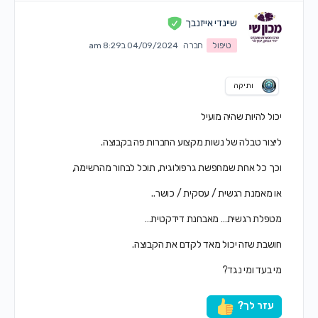
שיינדי אייזנבך
טיפול
חברה
04/09/2024 ב8:29 am
ותיקה
יכול להיות שהיה מועיל
ליצור טבלה של נשות מקצוע החברות פה בקבוצה.
וכך כל אחת שמחפשת גרפולוגית, תוכל לבחור מהרשימה,
או מאמנת רגשית / עסקית / כושר..
מטפלת רגשית… מאבחנת דידקטית…
חושבת שזה יכול מאד לקדם את הקבוצה.
מי בעד ומי נגד?
עזר לך?