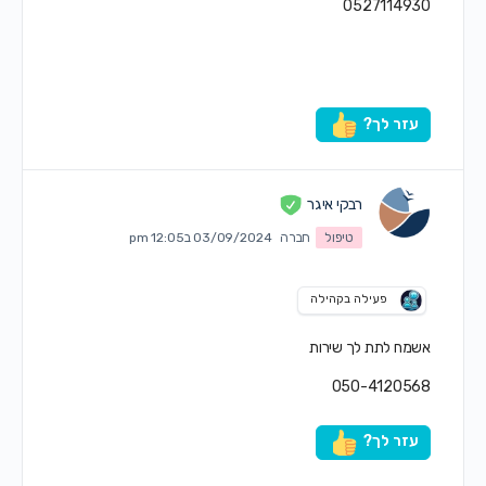
0527114930
עזר לך?
רבקי איגר
טיפול
חברה
03/09/2024 ב12:05 pm
פעילה בקהילה
אשמח לתת לך שירות
050-4120568
עזר לך?