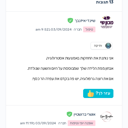
13 תגובות
שיינדי אייזנבך
טיפול
חברה
03/09/2024 ב9:52 am
ותיקה
אני נותנת את החוזקות באמצעות אסטרולוגיה,
אבחון מפת הלידה שלך שמבוססת על היום והשעה שנולדת.
אם את רוצה גרפולוגיה, יש פה בקדם את עפרה הר כסף.
עזר לך?
אושרי ברושטיין
אופנה יופי וטיפוח
חברה
03/09/2024 ב11:19 am