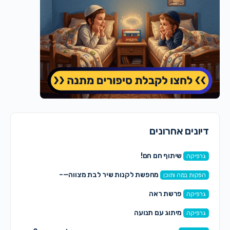
דיונים אחרונים
שיתוף חם חם!
גרפיקה
מחפשת לקנות שיר לבת מצווה—–
הפקות במה ותוכן
פרשת ראה
גרפיקה
מיתוג עם תנועה
גרפיקה