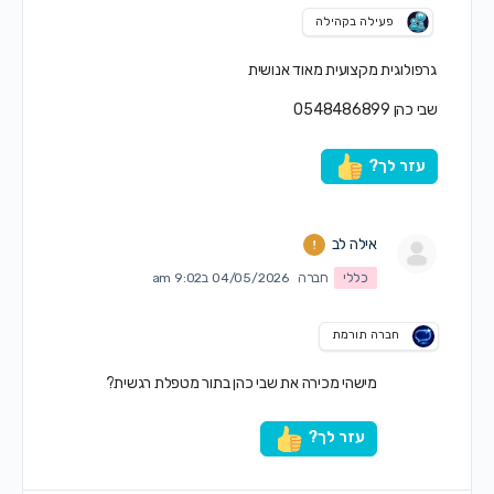
פעילה בקהילה
גרפולוגית מקצועית מאוד אנושית
שבי כהן 0548486899
עזר לך?
אילה לב
כללי
חברה
04/05/2026 ב9:02 am
חברה תורמת
מישהי מכירה את שבי כהן בתור מטפלת רגשית?
עזר לך?