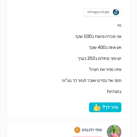
פעילה בקהילה
היי
אני מכירה מישהי ב500 שקל
ויש אחת ב400 שקל
יש יותר מחילות ב250 בערך
איזה מחיר את רוצה?
תפני אלי בפרטי ואוכל לעזור לך בע"זה
בהצלחה!
עזר לך?
שיפי רוזנבוים