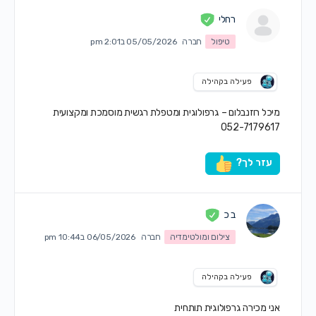
רחלי
טיפול
חברה
05/05/2026 ב2:01 pm
פעילה בקהילה
מיכל רוזנבלום – גרפולוגית ומטפלת רגשית מוסמכת ומקצועית
052-7179617
עזר לך?
ב כ
צילום ומולטימדיה
חברה
06/05/2026 ב10:44 pm
פעילה בקהילה
אני מכירה גרפולוגית תותחית