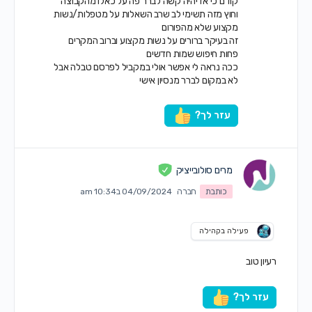
קודם כי אז יהיה קשה לברר פה על כאלו מהקבוצה
וחוץ מזה תשימי לב שרב השאלות על מטפלות/נשות
מקצוע שלא מהפורום
זה בעיקר ברורים על נשות מקצוע וברוב המקרים
פחות חיפוש שמות חדשים
ככה נראה לי אפשר אולי במקביל לפרסם טבלה אבל
לא במקום לברר מנסיון אישי
עזר לך?
מרים סולובייציק
כותבת
חברה
04/09/2024 ב10:34 am
פעילה בקהילה
רעיון טוב
עזר לך?