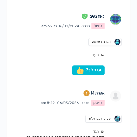
לאה נעים
טיפול
חברה
06/09/2024 ב6:29 am
חברה רשומה
אני בעד
עזר לך?
אפרת M
הייטק
חברה
06/05/2026 ב8:42 pm
פעילה בקהילה
אני נגד