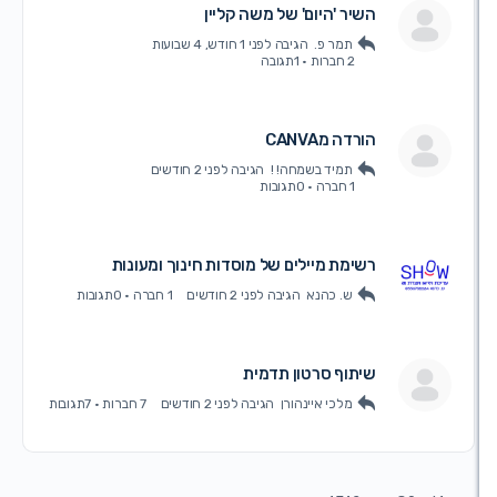
השיר 'היום' של משה קליין
תמר פ.
הגיבה
לפני 1 חודש, 4 שבועות
2 חברות
·
1תגובה
הורדה מCANVA
תמיד בשמחה! !
הגיבה
לפני 2 חודשים
1 חברה
·
0תגובות
רשימת מיילים של מוסדות חינוך ומעונות
ש. כהנא
הגיבה
לפני 2 חודשים
1 חברה
·
0תגובות
שיתוף סרטון תדמית
מלכי איינהורן
הגיבה
לפני 2 חודשים
7 חברות
·
7תגובות