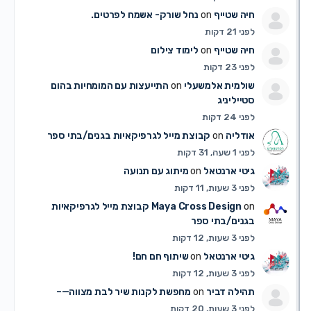
חיה שטייף
on
נחל שורק- אשמח לפרטים.
לפני 21 דקות
חיה שטייף
on
לימוד צילום
לפני 23 דקות
שולמית אלמשעלי
on
התייעצות עם המומחיות בהום
סטייליניג
לפני 24 דקות
אודליה
on
קבוצת מייל לגרפיקאיות בגנים/בתי ספר
לפני 1 שעה, 31 דקות
גיטי ארנטאל
on
מיתוג עם תנועה
לפני 3 שעות, 11 דקות
on
Maya Cross Design
קבוצת מייל לגרפיקאיות
בגנים/בתי ספר
לפני 3 שעות, 12 דקות
גיטי ארנטאל
on
שיתוף חם חם!
לפני 3 שעות, 12 דקות
תהילה דביר
on
מחפשת לקנות שיר לבת מצווה—–
לפני 3 שעות, 20 דקות