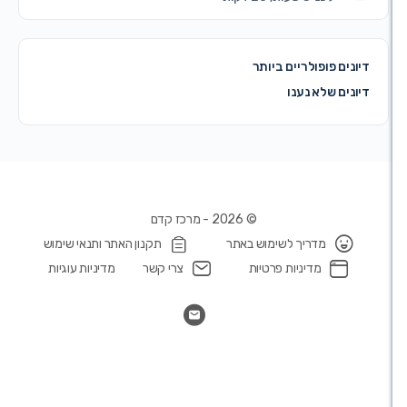
ם פופולריים ביותר
ם שלא נענו
© 2026 - מרכז קדם
מדריך לשימוש באתר
תקנון האתר ותנאי שימוש
מדיניות פרטיות
צרי קשר
מדיניות עוגיות