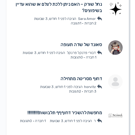
נחל שורק – האם ניתן ללכת לצלם או שהוא עדיין
בשיפוצים?
Sara Amor
הגיבה
לפני 1 חודש, 3 שבועות
2 חברות
·
1תגובה
סאונד של שדה תעופה
דבורי פרנקל פרנקל
הגיבה
לפני 1 חודש, 3 שבועות
1 חברה
·
0תגובות
דחוף מסריטה מתחילה
horvitz
הגיבה
לפני 1 חודש, 3 שבועות
3 חברות
·
2תגובות
מחפשת להשכיר דחוףףף תלבושות!!!!!!!!!!
ר
הגיבה
לפני 1 חודש, 3 שבועות
1 חברה
·
0תגובות