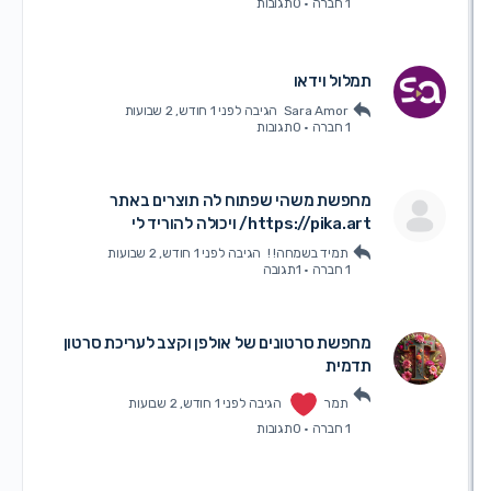
1 חברה
·
0תגובות
תמלול וידאו
Sara Amor
הגיבה
לפני 1 חודש, 2 שבועות
1 חברה
·
0תגובות
מחפשת משהי שפתוח לה תוצרים באתר
https://pika.art/ ויכולה להוריד לי
תמיד בשמחה! !
הגיבה
לפני 1 חודש, 2 שבועות
1 חברה
·
1תגובה
מחפשת סרטונים של אולפן וקצב לעריכת סרטון
תדמית
תמר
הגיבה
לפני 1 חודש, 2 שבועות
1 חברה
·
0תגובות