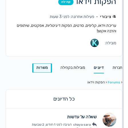
ות וידאו
קהילה
בורי
פעילות אחרונה: לפני 3 שעות
 וידאו, קליפים, סרטים, הפקות דיגיטליות, אפקטים, שיתופים
 אקשן!
ה:
דיונים
מובילות בקהילה
משרות
‹
הפקות וידאו
כל הדיונים
שאלה על עדשות
chaya sara
הגיבה
לפני 1 חודש, 2 שבועות