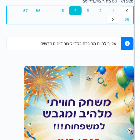
…
87
86
5
4
3
2
1
עלייך להיות מחוברת בכדי ליצור דיונים חדשים.