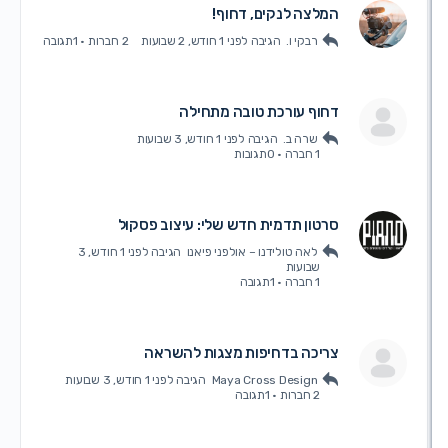
המלצה לנקים, דחוף!
רבקי ו.
הגיבה
לפני 1 חודש, 2 שבועות
2 חברות
·
1תגובה
דחוף עורכת טובה מתחילה
שרה ב.
הגיבה
לפני 1 חודש, 3 שבועות
1 חברה
·
0תגובות
סרטון תדמית חדש שלי: עיצוב פסקול
לאה טולידנו – אולפני פיאנו
הגיבה
לפני 1 חודש, 3
שבועות
1 חברה
·
1תגובה
צריכה בדחיפות מצגות להשראה
Maya Cross Design
הגיבה
לפני 1 חודש, 3 שבועות
2 חברות
·
1תגובה