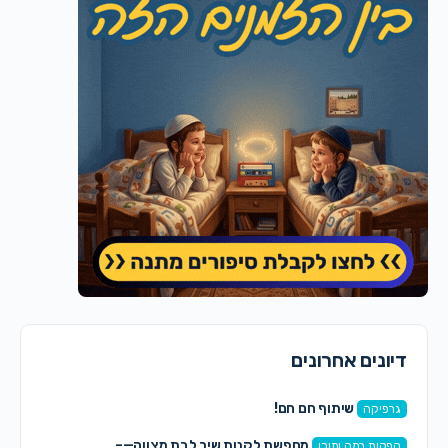
דיונים אחרונים
שיתוף חם חם!
גרפיקה
מחפשת לקנות שיר לבת מצווה—–
הפקות במה ותוכן