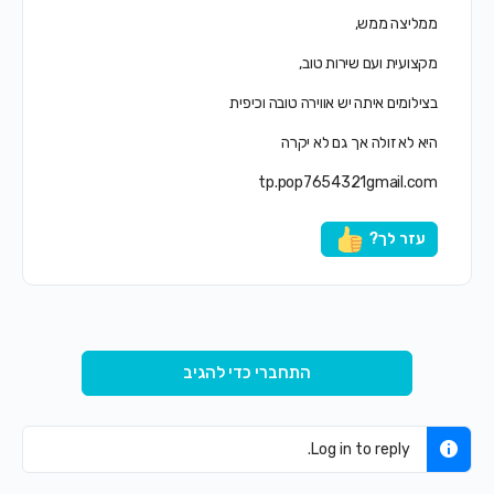
ממליצה ממש,
מקצועית ועם שירות טוב,
בצילומים איתה יש אווירה טובה וכיפית
היא לא זולה אך גם לא יקרה
tp.pop7654321gmail.com
עזר לך?
התחברי כדי להגיב
Log in to reply.