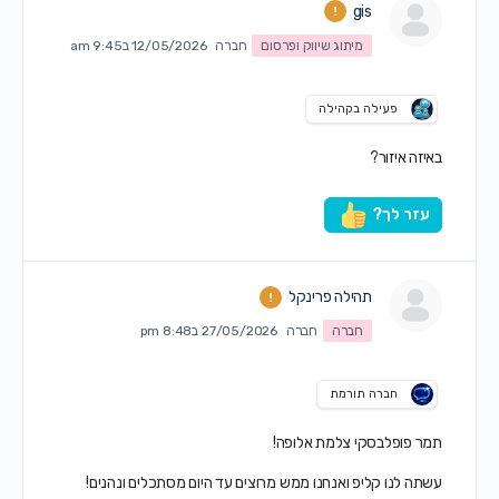
gis
מיתוג שיווק ופרסום
חברה
12/05/2026 ב9:45 am
פעילה בקהילה
באיזה איזור?
עזר לך?
תהילה פרינקל
חברה
חברה
27/05/2026 ב8:48 pm
חברה תורמת
תמר פופלבסקי צלמת אלופה!
עשתה לנו קליפ ואנחנו ממש מרוצים עד היום מסתכלים ונהנים!