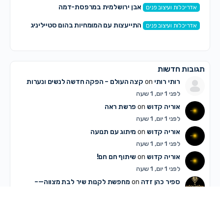
אבן ירושלמית במרפסת-דמה
אדריכלות ועיצוב פנים
התייעצות עם המומחיות בהום סטייליניג
אדריכלות ועיצוב פנים
תגובות חדשות
רותי רותי
on
קצה העולם – הפקה חדשה לנשים ונערות
לפני 1 יום, 1 שעה
אוריה קדוש
on
פרשת ראה
לפני 1 יום, 1 שעה
אוריה קדוש
on
מיתוג עם תנועה
לפני 1 יום, 1 שעה
אוריה קדוש
on
שיתוף חם חם!
לפני 1 יום, 1 שעה
ספיר כהן זדה
on
מחפשת לקנות שיר לבת מצווה—–
לפני 1 יום, 2 שעות
מלכה אייזנבאך
on
מחפשת לקנות שיר לבת מצווה—–
לפני 1 יום, 4 שעות