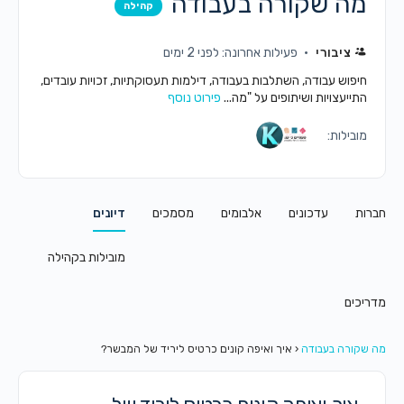
מה שקורה בעבודה
קהילה
ציבורי
פעילות אחרונה: לפני 2 ימים
חיפוש עבודה, השתלבות בעבודה, דילמות תעסוקתיות, זכויות עובדים,
התייעצויות ושיתופים על "מה...
פירוט נוסף
מובילות:
חברות
עדכונים
אלבומים
מסמכים
דיונים
מובילות בקהילה
מדריכים
מה שקורה בעבודה
‹
איך ואיפה קונים כרטיס ליריד של המבשר?