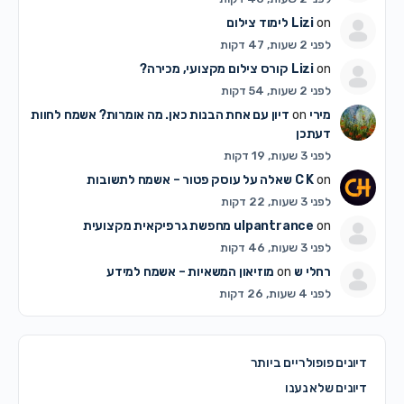
on
Lizi
לימוד צילום
לפני 2 שעות, 47 דקות
on
Lizi
קורס צילום מקצועי, מכירה?
לפני 2 שעות, 54 דקות
מירי
on
דיון עם אחת הבנות כאן. מה אומרות? אשמח לחוות
דעתכן
לפני 3 שעות, 19 דקות
on
C K
שאלה על עוסק פטור – אשמח לתשובות
לפני 3 שעות, 22 דקות
on
ulpantrance
מחפשת גרפיקאית מקצועית
לפני 3 שעות, 46 דקות
רחלי ש
on
מוזיאון המשאיות – אשמח למידע
לפני 4 שעות, 26 דקות
דיונים פופולריים ביותר
דיונים שלא נענו