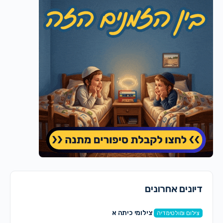
דיונים אחרונים
צילומי כיתה א
צילום ומולטימדיה