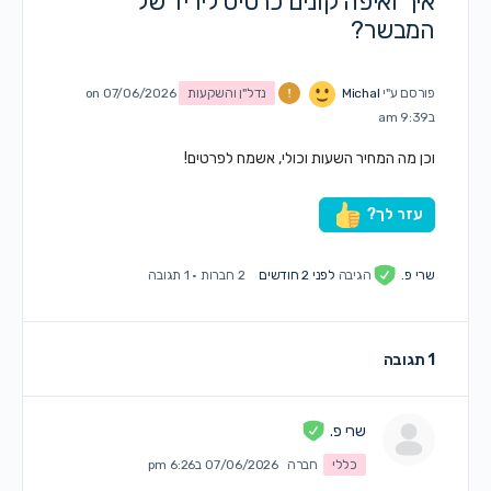
איך ואיפה קונים כרטיס ליריד של
המבשר?
פורסם ע"י
Michal
נדל"ן והשקעות
on 07/06/2026
ב9:39 am
וכן מה המחיר השעות וכולי, אשמח לפרטים!
עזר לך?
שרי פ.
הגיבה
לפני 2 חודשים
2 חברות
·
1 תגובה
1 תגובה
שרי פ.
כללי
חברה
07/06/2026 ב6:26 pm