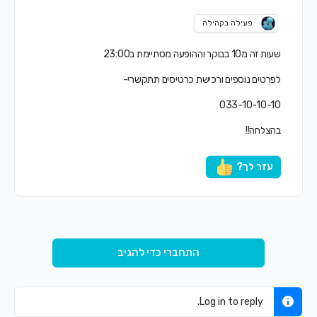
פעילה בקהילה
שעות זה מ10 בבוקר וההופעה מסתיימת ב23:00
לפרטים נוספים ורכישת כרטיסים תתקשרי-
033-10-10-10
בהצלחה!!
עזר לך?
התחברי כדי להגיב
Log in to reply.