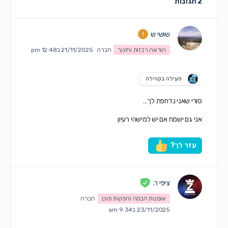
2 תגובות
שושי ש
הוראה רכזות וחינוך
חברה
21/11/2025 ב12:48 pm
פעילה בקהילה
סורי שאני נדחפת לך…
אני גם ישמח אם יש למישהי רעיון
עזר לך?
ציפי ר.
אומנות הבמה והפקות תוכן
חברה
23/11/2025 ב9:34 am