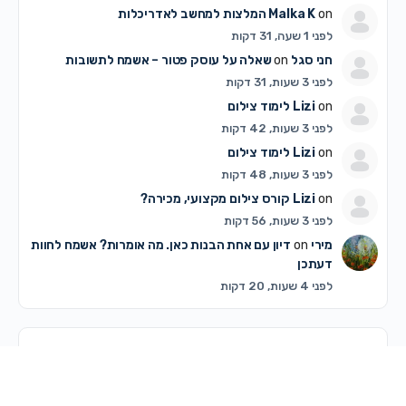
on
Malka K
המלצות למחשב לאדריכלות
לפני 1 שעה, 31 דקות
חני סגל
on
שאלה על עוסק פטור – אשמח לתשובות
לפני 3 שעות, 31 דקות
on
Lizi
לימוד צילום
לפני 3 שעות, 42 דקות
on
Lizi
לימוד צילום
לפני 3 שעות, 48 דקות
on
Lizi
קורס צילום מקצועי, מכירה?
לפני 3 שעות, 56 דקות
מירי
on
דיון עם אחת הבנות כאן. מה אומרות? אשמח לחוות
דעתכן
לפני 4 שעות, 20 דקות
דיונים פופולריים ביותר
דיונים שלא נענו