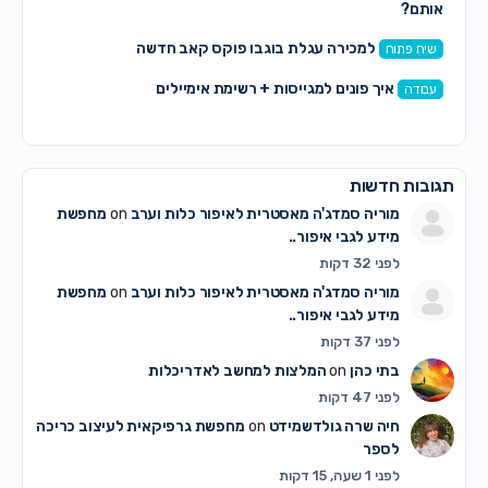
אותם?
למכירה עגלת בוגבו פוקס קאב חדשה
שיח פתוח
איך פונים למגייסות + רשימת אימיילים
עבודה
תגובות חדשות
מוריה סמדג'ה מאסטרית לאיפור כלות וערב
on
מחפשת
מידע לגבי איפור..
לפני 32 דקות
מוריה סמדג'ה מאסטרית לאיפור כלות וערב
on
מחפשת
מידע לגבי איפור..
לפני 37 דקות
בתי כהן
on
המלצות למחשב לאדריכלות
לפני 47 דקות
חיה שרה גולדשמידט
on
מחפשת גרפיקאית לעיצוב כריכה
לספר
לפני 1 שעה, 15 דקות