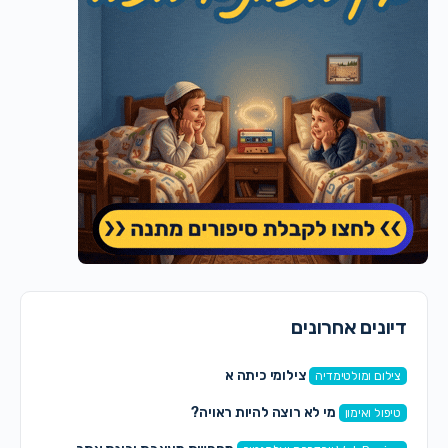
דיונים אחרונים
צילומי כיתה א
צילום ומולטימדיה
מי לא רוצה להיות ראויה?
טיפול ואימון