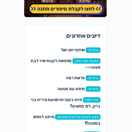
דיונים אחרונים
שיתוף חם חם!
גרפיקה
מחפשת לקנות שיר לבת
הפקות במה ותוכן
מצווה—–
פרשת ראה
גרפיקה
מיתוג עם תנועה
גרפיקה
חיות בקוביות מטעם עירית בני
שיח פתוח
ברק, למי מתאים?
מיתוג לנופש
עיצוב והפקת אירועים ושמחות
במתנה!!!