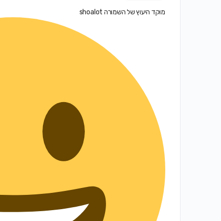
מוקד היעוץ של השמורה shoalot