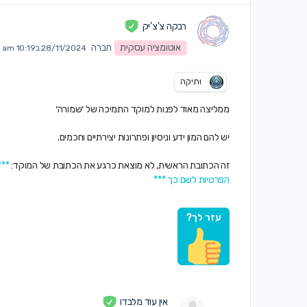
רבקה צ'צ'יק
אוטומציה עסקית
חברה
28/11/2024 ב10:19 am
ותיקה
ממליצה מאוד לפנות למוקד התמיכה של ׳שמורה׳
יש להם המון ידע וניסיון ופתרונות יצירתיים וחכמים.
זה הכתובת הראשית, לא מוצאת כרגע את הכתובת של המוקד:
***
הפרטיות לשם כך ***
עזר לך?
אין עוד מלבדו