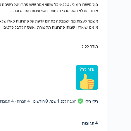
מול מישהו חיצוני , טכנאי כל שהוא אמר שיש פתרון של רשימה 
אותו , הם לא הסכימו כי זה חומר חסוי וצנעת הפרט וכו ….
אשמח לעצות ממי שמבינה בתחום יודעת על פתרונות כאלו שלא מ
או אם יש ארגון שנותן פתרונות תקשורת , אשמח לקבל פרטים
תודה לכולן
עזר לך?
ריקי ריקי
הגיבה
לפני 1 שנה, 8 חודשים
4 חברות
·
4 תגובות
4 תגובות