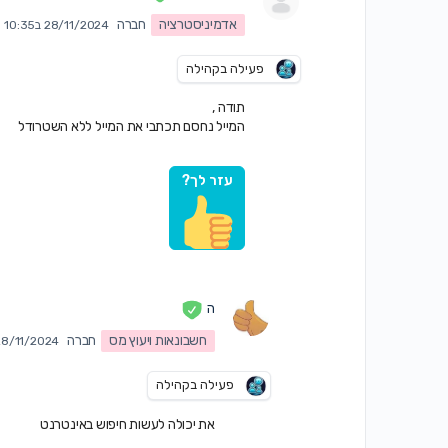
אדמיניסטרציה
חברה
28/11/2024 ב10:35 am
פעילה בקהילה
תודה ,
המייל נחסם תכתבי את המייל ללא השטרודל
עזר לך?
ה
חשבונאות ויעוץ מס
חברה
28/11/2024 ב12:38 m
פעילה בקהילה
את יכולה לעשות חיפוש באינטרנט