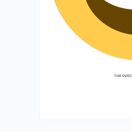
י כמעט שנה