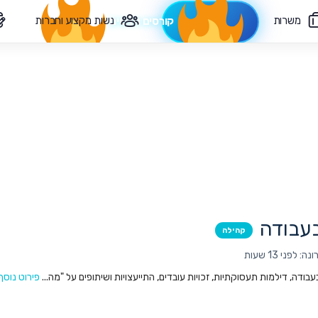
משרות
נשות מקצוע וחברות
קורסים חדשים
צרי קשר
עבודה
קהילה
לפני 13 שעות
ודה, דילמות תעסוקתיות, זכויות עובדים, התייעצויות ושיתופים על "מה...
פירוט נוסף