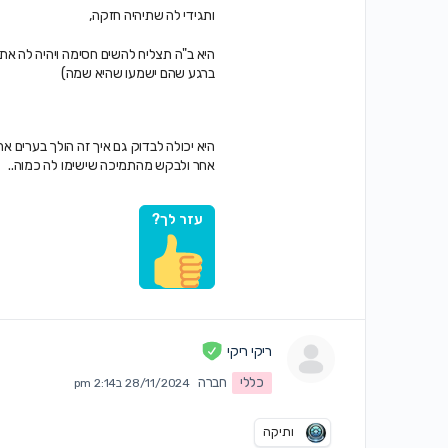
ותגידי לה שתיהיה חזקה,
היא ב"ה תצליח להשים חסימה ויהיה לה את ה
ברגע שהם ישמעו שהיא שמה)
היא יכולה לבדוק גם איך זה הולך בערים אח
אחר ולבקש מהתמיכה שישימו לה כמוה..
עזר לך?
ריקי ריקי
כללי
חברה
28/11/2024 ב2:14 pm
ותיקה