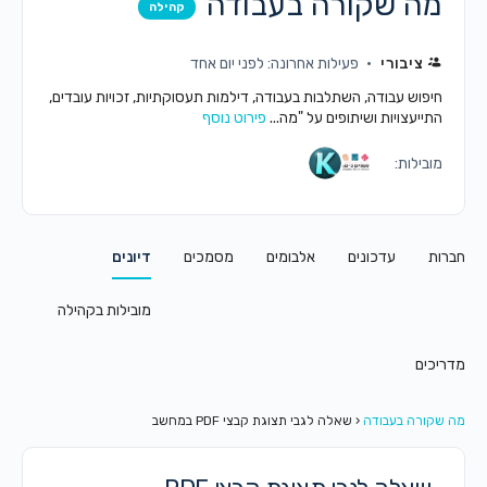
מה שקורה בעבודה
קהילה
ציבורי
פעילות אחרונה: לפני יום אחד
חיפוש עבודה, השתלבות בעבודה, דילמות תעסוקתיות, זכויות עובדים,
התייעצויות ושיתופים על "מה...
פירוט נוסף
מובילות:
חברות
עדכונים
אלבומים
מסמכים
דיונים
מובילות בקהילה
מדריכים
מה שקורה בעבודה
‹
שאלה לגבי תצוגת קבצי PDF במחשב