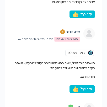
אשמח גם כן לדעת מה ניתן לעשות
עזר לך?
שרה בודנר
חשבונאות ויעוץ מס
חברה
10/12/2025 ב3:18 pm
פעילה בקהילה
מישהי מכירה איש/ אשת מחשבים שתוכל לעזור לנו בענין? אשמח
לקבל פרוטים של מי שיוכל לסייע בידי
תודה מראש
עזר לך?
פ. ג.