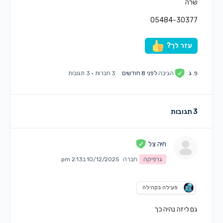
שרה
05484-30377
עזר לך?
פ. ג.
הגיבה
לפני 8 חודשים
3 חברות
·
3 תגובות
3 תגובות
חיה צל
גרפיקה
חברה
10/12/2025 ב2:13 pm
פעילה בקהילה
גם לי זה נהיה כך