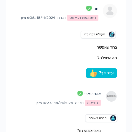
חני
חשבונאות ויעוץ מס
חברה
18/11/2024 ב6:06 pm
פעילה בקהילה
ברור שאפשר
מה השאלה?
עזר לך?
אסתי בארי
גרפיקה
חברה
18/11/2024 ב10:34 pm
חברה רשומה
באופן קבוע גם?