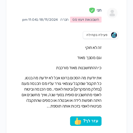
חני
חשבונאות ויעוץ מס
חברה
18/11/2024 ב11:04 pm
פעילה בקהילה
זה לא חוקי
וגם מסבך מאוד
כי ההתחשבנות מאוד מורכבת
את יודעת מה הסכום ברוטו אבל לא יודעת מה בנטו,
כל תקבול שמקבל עצמאי גורר עליו מס הכנסה מעמ
(בחלק מהמקרים) וביטוח לאומי , מס הכנסה וביטוח
לאומי מתחשבנים סופית בסוף שנה, ואיך מחשבים אם
היתה חופשת לידה או אבטלה או כספים שהתקבלו
מביטוח לאומי בזכות אותה תוספת….
עזר לך?