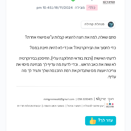
כללי
מובילה
18/11/2024 ב10:45 pm
מנהלת קהילה
סתם שאלה, למה את רוצה להוציא קבלות ע"ש מישהי אחרת?
כדי לחסוך את הבירוקרטיה? או כדי לא להיות חייבת במס?
לדעתי האישית (ורבות בוודאי תחלוקנה עליי), החיסכון בבירוקרטיה
לא שווה את כאב הראש… וכדי לדעת מה עדיף לך מבחינת מיסוי את
צריכה יועצת מס שתבדוק את רמת ההכנסה שלך ותגיד לך מה
עדיף.
עזר לך?