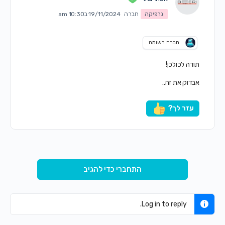
גרפיקה
חברה
19/11/2024 ב10:30 am
חברה רשומה
תודה לכולכן!
אבדוק את זה..
עזר לך?
התחברי כדי להגיב
Log in to reply.