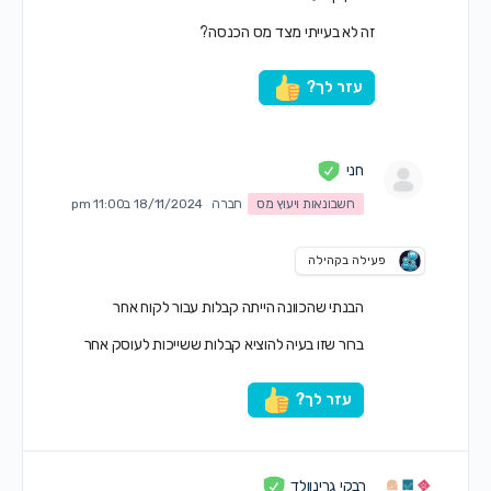
זה לא בעייתי מצד מס הכנסה?
עזר לך?
חני
חשבונאות ויעוץ מס
חברה
18/11/2024 ב11:00 pm
פעילה בקהילה
הבנתי שהכוונה הייתה קבלות עבור לקוח אחר
ברור שזו בעיה להוציא קבלות ששייכות לעוסק אחר
עזר לך?
רבקי גרינוולד