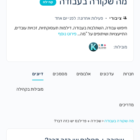
מה שקורה בעבודה
קהילה
ציבורי
פעילות אחרונה: לפני יום אחד
חיפוש עבודה, השתלבות בעבודה, דילמות תעסוקתיות, זכויות עובדים,
התייעצויות ושיתופים על "מה...
פירוט נוסף
מובילות:
חברות
עדכונים
אלבומים
מסמכים
דיונים
מובילות בקהילה
מדריכים
מה שקורה בעבודה
‹
שכירה + פרילנס יש כזה דבר?