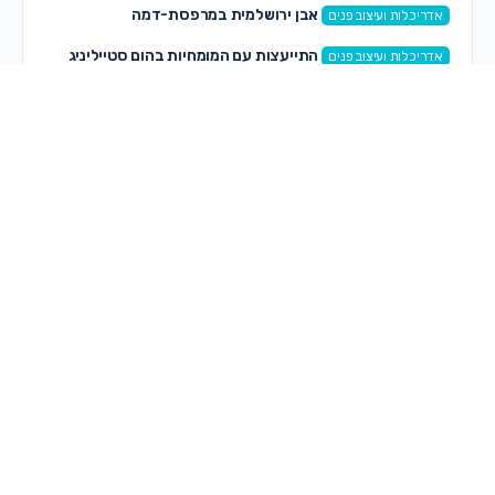
אבן ירושלמית במרפסת-דמה
אדריכלות ועיצוב פנים
התייעצות עם המומחיות בהום סטייליניג
אדריכלות ועיצוב פנים
תגובות חדשות
רותי רותי
on
קצה העולם – הפקה חדשה לנשים ונערות
לפני 6 שעות, 55 דקות
אוריה קדוש
on
פרשת ראה
לפני 7 שעות, 20 דקות
אוריה קדוש
on
מיתוג עם תנועה
לפני 7 שעות, 22 דקות
אוריה קדוש
on
שיתוף חם חם!
לפני 7 שעות, 25 דקות
ספיר כהן זדה
on
מחפשת לקנות שיר לבת מצווה—–
לפני 8 שעות, 33 דקות
מלכה אייזנבאך
on
מחפשת לקנות שיר לבת מצווה—–
לפני 10 שעות, 42 דקות