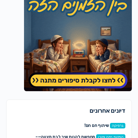
דיונים אחרונים
שיתוף חם חם!
גרפיקה
מחפשת לקנות שיר לבת מצווה—–
הפקות במה ותוכן