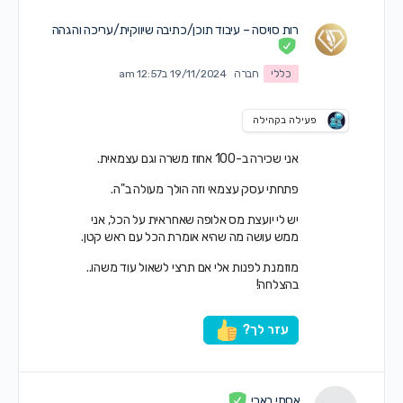
רות סויסה – עיבוד תוכן/כתיבה שיווקית/עריכה והגהה
כללי
חברה
19/11/2024 ב12:57 am
פעילה בקהילה
אני שכירה ב-100 אחוז משרה וגם עצמאית.
פתחתי עסק עצמאי וזה הולך מעולה ב"ה.
יש לי יועצת מס אלופה שאחראית על הכל, אני
ממש עושה מה שהיא אומרת הכל עם ראש קטן.
מוזמנת לפנות אלי אם תרצי לשאול עוד משהו..
בהצלחה!
עזר לך?
אסתי בארי