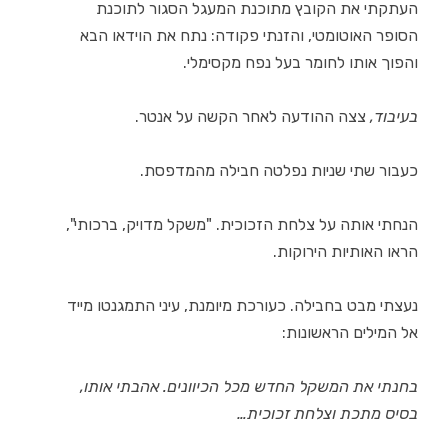
העתקתי את הקובץ מתוכנת המעגל הסגור לתוכנת
הסופר האוטומטי, והזנתי פקודה: נתח את הוידאו הבא
והפוך אותו לחומר בעל נפח מקסימלי.
בעיבוד,
צצה
ההודעה לאחר הקשה על אנטר.
כעבור שתי שניות נפלטה חבילה מהמדפסת.
הנחתי אותה על צלחת הזכוכית. "משקל מדויק, ברכותי",
הראו האותיות הירוקות.
נעצתי מבט בחבילה. כעורכת מיומנת, עיני התמגנטו מייד
אל המילים הראשונות:
בחנתי את המשקל החדש מכל הכיוונים. אהבתי אותו,
בסיס מתכת וצלחת זכוכית…