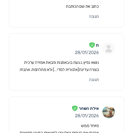
כתוב את שם הכותבת
תגובה
ת
28/01/2026
נושא נפיץ, נגעת בו באמנות והבאת אמירה ערכית
בצורה עדינה(אלגורית למדי…) ולא מתלהמת. אהבתי.
תגובה
אילת השחר
28/01/2026
מיוחד ממש
אהבתי את הניחוח האליגורי למציאות כמעט מתוארת