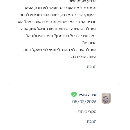
הקטע מעניין מאוד.
זה מזכיר לי את הערבי שהתעשר לאחרונה, הוציא
רשיון וקנה רכב. הוא נסע לחנות ספרים וביקש לקנות
ספרים. המוכר שאל אותו איזה ספרים אתה רוצה? הוא
אמר לו לא משנה, השתומם המוכר ושאל אותו, אתה
רוצה ספרי ילדים? ספרי עיון? ספרי פסיכולוגיה?
מותחנים?
אמר לו הערבי, לא משנה לי תביא לפי משקל, כמה
שיותר, יש לי רכב.
תגובה
שירה באייר
05/02/2026
מקורי ביותר!
תגובה