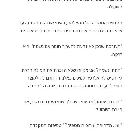
השקילה.
מהזווית המשונה של המצלמה, ראיתי אותה נכנסת בצעד
איטי, החבילה עדיין אחוזה בידיה, ומתיישבת בכיסא הפנוי.
"העורכת שלכן לא יודעת להעריך חומר עם נשמה", היא
זרקה.
"חחח, נשמה? אני מקווה שלא הזכרת את המילה הזאת
לידה. יש לה אלרגיה למילים כאלו, זה גורם לה לקוצר
נשימה". ענתה רוחמה, והסתובבה לכיוונה של מינדה.
"מינדה, אתמול מצאתי בשבילך שתי מילים חדשות, את
חייבת לשמוע!"
"וואו, מדהימה! ארוכות מספיק?" טפיפות המקלדת