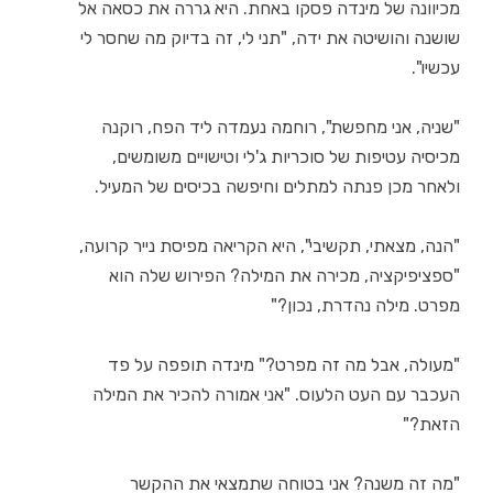
מכיוונה של מינדה פסקו באחת. היא גררה את כסאה אל
שושנה והושיטה את ידה, "תני לי, זה בדיוק מה שחסר לי
עכשיו".
"שניה, אני מחפשת", רוחמה נעמדה ליד הפח, רוקנה
מכיסיה עטיפות של סוכריות ג'לי וטישויים משומשים,
ולאחר מכן פנתה למתלים וחיפשה בכיסים של המעיל.
"הנה, מצאתי, תקשיבי", היא הקריאה מפיסת נייר קרועה,
"ספציפיקציה, מכירה את המילה? הפירוש שלה הוא
מפרט. מילה נהדרת, נכון?"
"מעולה, אבל מה זה מפרט?" מינדה תופפה על פד
העכבר עם העט הלעוס. "אני אמורה להכיר את המילה
הזאת?"
"מה זה משנה? אני בטוחה שתמצאי את ההקשר