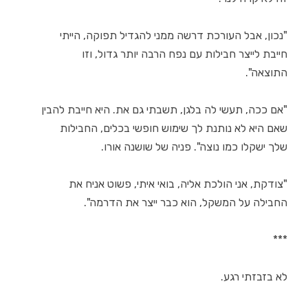
"נכון, אבל העורכת דרשה ממני להגדיל תפוקה, הייתי
חייבת לייצר חבילות עם נפח הרבה יותר גדול, וזו
התוצאה".
"אם ככה, תעשי לה בלגן, תשבתי גם את. היא חייבת להבין
שאם היא לא נותנת לך שימוש חופשי בכלים, החבילות
שלך ישקלו כמו נוצה". פניה של שושנה אורו.
"צודקת, אני הולכת אליה, בואי איתי, פשוט אניח את
החבילה על המשקל, הוא כבר ייצר את הדרמה".
***
לא בזבזתי רגע.