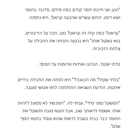
"רגע, אני חייבת לומר קודם כמה מילים, מדובר בחומר
יוצא דופן, יהלום עשרים וארבעה קראט", היא ניסתה.
"קראט? כמה קילו זה קראט? טוב, חבל על הדיבורים,
בואי נשקול אותו" היא נכנעה והניחה את החבילה על
צלחת הזכוכית.
בלתי שקיל
, הבהבו אותיות אדומות על המסך.
"בלתי שקיל? מה הכוונה?" היא לפתה את החבילה בידיים
איתנות, הודעת השגיאה התחלפה:
לחץ אנושי מוגבר
.
"המשקל נמוך מידי", עניתי לה. "המכשיר לא מסוגל לזהות
אותו. אשמח לראותך שוב, אבל תעשי טובה ותשקלי את
החומר כבר בבית בשביל לראות שהוא עומד בתנאי הסף
שלנו".