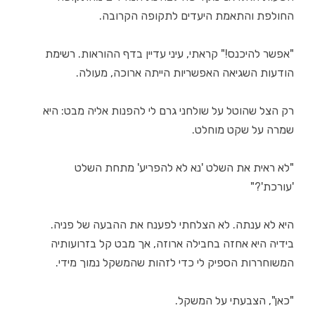
החולפת והתאמת היעדים לתקופה הקרובה.
"אפשר להיכנס!" קראתי, עיני עדיין בדף ההוראות. רשימת
הודעות השגיאה האפשריות הייתה ארוכה, מעולה.
רק הצל שהוטל על שולחני גרם לי להפנות אליה מבט: היא
שמרה על שקט מוחלט.
"לא ראית את השלט 'נא לא להפריע' מתחת השלט
'עורכת'?"
היא לא ענתה. לא הצלחתי לפענח את ההבעה של פניה.
בידיה היא אחזה בחבילה ארוזה, אך מבט קל בזרועותיה
המשוחררות הספיק לי כדי לזהות שהמשקל נמוך מידי.
"כאן", הצבעתי על המשקל.