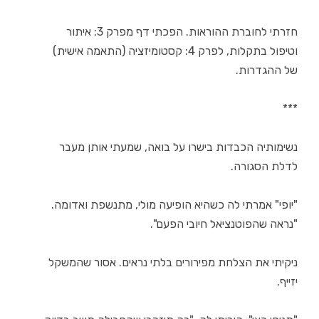
חזרתי לחוברת ההוראות. הפכתי דף מפרק 3: איתור
וטיפול בתקלות, לפרק 4: קסטומיזציה (התאמה אישית)
של ההגדרות.
***
נשימותיה הכבדות בישרו על בואה, שמעתי אותן מעבר
לדלת הסגורה.
"יופי" אמרתי לה כשהיא הופיעה מולי, מתנשפת ואדומה.
"נראה שהפוטנציאל חיובי הפעם".
ניקיתי את הצלחת מפירורים בלתי נראים. אסור שהמשקל
יזייף.