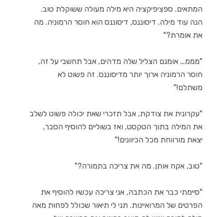
המתאים. ספציפיקציה היא מילה מעולה ששוקלת טוב.
הנה עוד מילה. דיסוננס, דיסוננס הוא חוסר הרמוניה. מה
את אומרת?"
"מממ… אומנם הצליל שלה מדהים, אבל תחשבי על זה,
חוסר הרמוניה ארוך יותר מדיסוננס. זה פשוט לא
משתלם!"
"עקרונית את צודקת, אבל תזכרי שאת יכולה פשוט לשלב
את המילה בתוך הטקסט, ואז בשוליים להוסיף הסבר,
יצאת מורווחת מכל הכיוונים!"
"טוב, אקח אותן. מה את צריכה בתמורה?"
"סיימתי כבר את הכתבה, אני צריכה עכשיו להוסיף את
הפרטים של המרואיינות. תני לי תיאור שכולל לפחות מאה