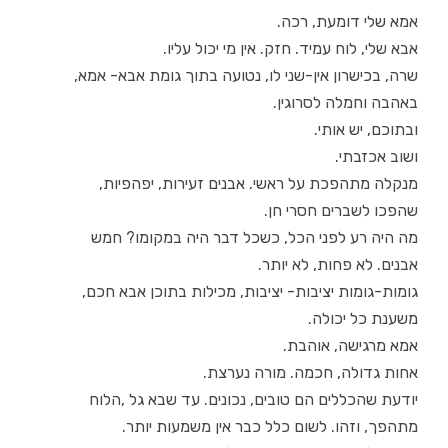
אמא שלי דומעת, רכה.
אבא שלי, לוח עמיד. חזק. אין מי יכול עליו.
שרה, בכישרון אין-שני לו, נטועה בתוך גומת אבא- אמא,
באהבה וחמלה לסרוגין.
ובתוכם, יש אותי.
ושוב אכזבתי.
מנקלה מתהפכת על ראשי. אבנים זעירות, יפהפיות,
שהפכו לשברים חסרי חן.
מה היה רע לפני הכל, כשכל דבר היה במקומו? חמש
אבנים. לא פחות, לא יותר.
גומות-גומות יציבות- יציבות, מכילות בתוכן אבא חכם,
משענת כל יכולה.
אמא מרגישה, אוהבת.
אחות גדולה, חכמה. מורה נערצת.
יודעת שהכללים הם טובים, נכונים. עד שבא גל ,הלוח
מתהפך, וזהו. לשום כלל כבר אין משמעות יותר.