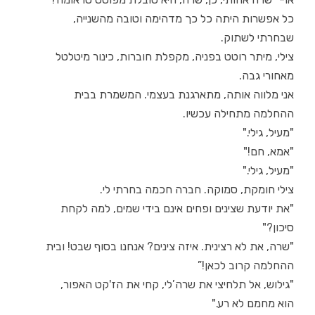
כל אפשרות היתה כל כך מדהימה וטובה מהשנייה,
שבחרתי לשתוק.
צילי, מיתר רוטט בפניה, מקפלת חוברות, כינור מיטלטל
מאחורי גבה.
אני מלווה אותה, מתארגנת בעצמי. המשמרת בבית
ההחלמה מתחילה עכשיו.
"מעיל, גילי."
"אמא, חם!"
"מעיל, גילי."
צילי חומקת, סמוקה. חברה חכמה בחרתי לי.
"את יודעת שצינים ופחים אינם בידי שמים, למה לקחת
סיכון?"
"שרה, את לא רצינית. איזה צינים? אנחנו בסוף שבט! ובית
ההחלמה קרוב לכאן!”
"גילוש, אל תלחיצי את שרה’לי, קחי את הז'קט האפור,
הוא מחמם לא רע."