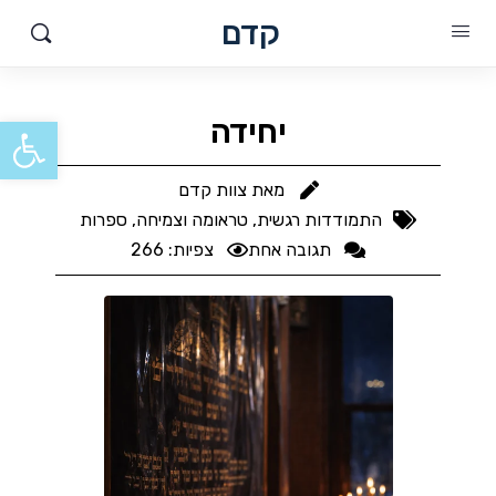
קדם
פתח סרגל
יחידה
מאת
צוות קדם
התמודדות רגשית, טראומה וצמיחה
,
ספרות
תגובה אחת
צפיות: 266