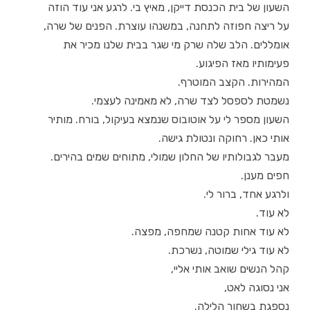
השעון של בית הכנסת דייקן, מאיץ בי. לרגע אני עוד הוזה
על ריצה חפוזה לתחנה, במשנהו עוצרת. הפנים של שרה,
אומללים. הלב שלה שרק מי שגר בבית שלנו מכיר את
פעימותיו מאז הפיגוע.
המהירות. הקצב המוטרף.
נשמטת לספסל לצד שרה, לא מאמינה לעצמי.
השעון מספר לי על אוטובוס שנמצא בעיקול, בורח. מותיר
אותי כאן. רחוקה ונטולת גישה.
מעבר לגבולותיו של החלון שמולי, מתוחים שמים בהירים.
חפים מענן.
ולרגע אחד, ברור לי.
לא עוד.
לא עוד אחות קטנה שמחפה, מפצה.
לא עוד גילי שמוטה, נשרכת.
קהל הנשים שואב אותי אליי,
אני נסוגה לאט,
נספגת בשחור הלילה.