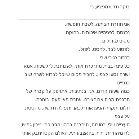
בוקר חדש מפציע בי.
אני חוזרת הביתה, לשבת חופשה.
נכנסתי לפנימייה איכותית. רחוקה.
מקום לגדול בו.
לפסוע לבד, להסס, ליפול.
לחזור לגילי שבי.
כל פינה בבית מתזכרת אותי, לא נותנת לי לשכוח. אמא
ושרה נסעו לצפון, להכיר מקום שיוכל לברוא לשרה שוב
כנפיים.
כמה שעות קודם, אני, בנתיבות, אתרפק על קברה של
הרבנית מרים אבוחצירה. אחרת מאי פעם. בוחרת.
חלום ותקווה הניעו אותי לכאן, ותפילה חדשה, מהססת,
על עצמי.
העיניים שלי, רטובות, תיתלנה בכסוי הפרוכת. ניילון גמיש,
לח מיהודיות, יהיה בין אצבעותיי. האולם הקטן יחבק אותי