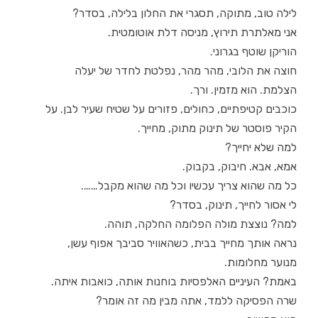
לילה טוב, מתוקה, תסגרי את החלון בלילה, בסדר?
אני מאלתרת תירוץ, מניסה דלת אוטומטית.
הוריקן שוטף בגרוני.
חוצה את הלובי, מהר מהר, נפלטת לחדר של יעלה
הצלמת. הוא מזמין. ורך.
כוכבים קטיפתיים, כחולים, פזורים על שטיח שעיר לבן. על
הקיר פוסטר של תינוק מתוק, מחייך.
למה שלא יחייך?
אמא, אבא. חיבוק, בקבוק.
כל מה שהוא צריך עכשיו וכל מה שהוא מקבל…….
לי אסור לחייך, תינוק, בסדר?
למה? נוצצת מולה הפלומה החלקה, תוהה.
נראה אותך מחייך בבית, כשהאוויר סביבך אפוף עשן,
מנוער מחלומות.
באמת? העיניים האלפסיות בוחנות אותה, כואבות איתה.
שרה הפסיקה ללמד, אתה מבין מה זה אומר?