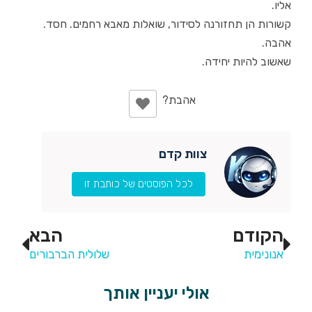
אליו.
קשורות הן תחזורנה לסידור, שואלות מאבא רחמים. חסד.
אהבה.
שאשוב להיות יחידה.
צוות קדם
לכל הפוסטים של כותבת זו
הקודם
הבא
אנונימית
שלולית הברבורים
אולי יעניין אותך