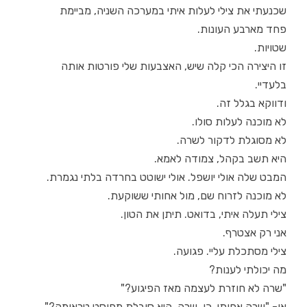
שכנעתי את צילי לעלות איתי במערכה השניה, מביימת
פחד מארבע העונות.
שטויות.
זו היצירה הכי קלה שיש, האצבעות שלי פורטות אותה
בלעדיי.
ודווקא בגלל זה.
לא מוכנה לעלות סולו.
לא מסוגלת לדקור לשרה.
היא תשב בקהל, צמודה לאמא.
המבט שלה אולי יושפל. אולי ישוטט בחרדה בלתי נגמרת.
לא מוכנה לזרוח שם, מול אחותי ששוקעת.
צילי תעלה איתי, בדואט. תיתן את הטון.
אני רק אצטרף.
צילי מסתכלת עליי. פגועה.
מה יכולתי לענות?
"שרה לא חוזרת לעצמה מאז הפיגוע?"
או- "שרה אחותי, כן, שרה, היא סובלת מפוסט טראומה?"