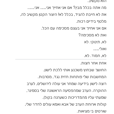
הוא מקשיב.
מה אתה בכלל מבין? אם אני אחייך אני……. אני……..
את לא חייבת להגיד, בכלל לא! היצור הקטן מקשיב לה,
מלטף בידיים רכות.
אם אני אחייך אני בעצם מסכימה עם הכל.
ואת לא מסכימה?
לא, תינוקי. לא
ואולי…….
לא, חמוד. לא.
אחת אחר חצות.
החושך שבחוץ משכנע אותי ללכת לישון.
המחשבות שלי פותחות חזית נגד, מסרבות.
רוצה לישון בידיעה שמחר אני עולה לירושלים, לערב
ההוקרה. הערב שמהפסיעה הראשונה שלי בסמינר,
שמעתי עליו מהמדריכות כשערגה בקולן.
קולות ארוחת הערב של אבא ואמא עולים לחדר שלי,
שורטים בי מציאות.