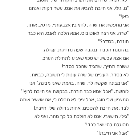
"נו, גילי, אני חייבת להביא את אנט. עשר דקות ואנחנו
כאן!"
אני מחפשת את שרה, לחץ בין אצבעותיי, מרטיב אותן.
"שרה, אני רצה לאוטובוס, אמא הלכה לאנט, היא כבר
חוזרת, בסדר?"
בהזמנת הכבוד ננקבה שעה מדויקת. עגולה.
אם אצא עכשיו, יש סכוי שאגיע לתחילת הערב.
ששרה תחייך, שתגיד שהכל בסדר!
לא בסדר. העיניים של שרה עונות לי תשובה, כבויות.
"אני מבינה שקשה לך, שרה, באמת שאני מבינה," אני
לוחשת. "אבל אמא כבר חוזרת, בבקשה אני חייבת לרוץ!"
המצפון שלי חוגג, אבל צילי לא תסלח לי, אם אשאיר אותה
לבד. את חייבת להסכים, אחות גדולה שלי. חייבת!
"גילי, תישארי. אנט לא הולכת כל כך מהר, ואני לא
מסוגלת להישאר לבד!"
"אבל אני חייבת!"